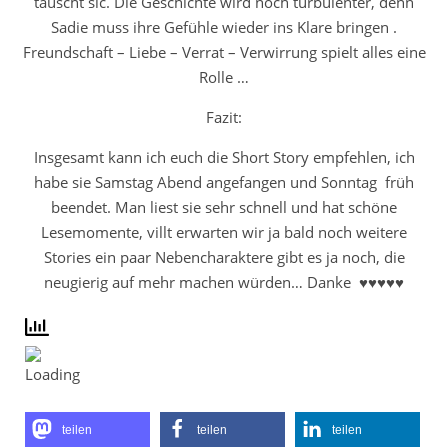
täuscht sic. Die Geschichte wird noch turbulenter, denn
Sadie muss ihre Gefühle wieder ins Klare bringen .
Freundschaft – Liebe – Verrat – Verwirrung spielt alles eine
Rolle …
Fazit:
Insgesamt kann ich euch die Short Story empfehlen, ich
habe sie Samstag Abend angefangen und Sonntag früh
beendet. Man liest sie sehr schnell und hat schöne
Lesemomente, villt erwarten wir ja bald noch weitere
Stories ein paar Nebencharaktere gibt es ja noch, die
neugierig auf mehr machen würden… Danke ♥♥♥♥♥
teilen
teilen
teilen