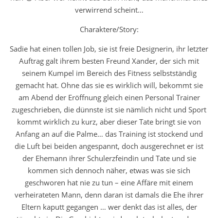
verwirrend scheint…
Charaktere/Story:
Sadie hat einen tollen Job, sie ist freie Designerin, ihr letzter
Auftrag galt ihrem besten Freund Xander, der sich mit
seinem Kumpel im Bereich des Fitness selbstständig
gemacht hat. Ohne das sie es wirklich will, bekommt sie
am Abend der Eröffnung gleich einen Personal Trainer
zugeschrieben, die dünnste ist sie nämlich nicht und Sport
kommt wirklich zu kurz, aber dieser Tate bringt sie von
Anfang an auf die Palme… das Training ist stockend und
die Luft bei beiden angespannt, doch ausgerechnet er ist
der Ehemann ihrer Schulerzfeindin und Tate und sie
kommen sich dennoch näher, etwas was sie sich
geschworen hat nie zu tun – eine Affäre mit einem
verheirateten Mann, denn daran ist damals die Ehe ihrer
Eltern kaputt gegangen … wer denkt das ist alles, der