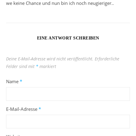
we keine Chance und nun bin ich noch neugieriger..
EINE ANTWORT SCHREIBEN
Deine E-Mail-Adresse wird nicht veröffentlicht.
Erforderliche
Felder sind mit
*
markiert
Name
*
E-Mail-Adresse
*