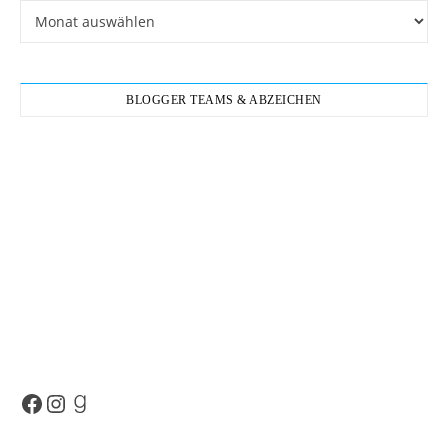
Archiv
BLOGGER TEAMS & ABZEICHEN
Facebook
Instagram
Goodreads