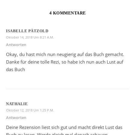
4 KOMMENTARE
ISABELLE PÄTZOLD
Oktober 14, 2018 Um 8:21 A.m.
Antworten
Okay, du hast mich nun neugierig auf das Buch gemacht.
Danke für deine tolle Rezi, so habe ich nun auch Lust auf
das Buch
NATHALIE
Oktober 12, 2018 Um 1:25 P.m.
Antworten
Deine Rezension liest sich gut und macht direkt Lust das
Buch zu lesen. Werde gleich mal danach schauen