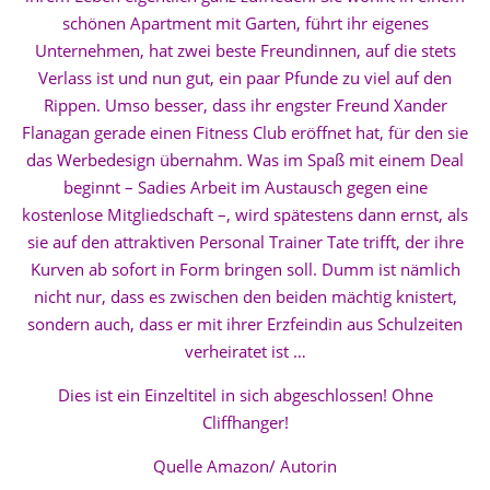
schönen Apartment mit Garten, führt ihr eigenes
Unternehmen, hat zwei beste Freundinnen, auf die stets
Verlass ist und nun gut, ein paar Pfunde zu viel auf den
Rippen. Umso besser, dass ihr engster Freund Xander
Flanagan gerade einen Fitness Club eröffnet hat, für den sie
das Werbedesign übernahm. Was im Spaß mit einem Deal
beginnt – Sadies Arbeit im Austausch gegen eine
kostenlose Mitgliedschaft –, wird spätestens dann ernst, als
sie auf den attraktiven Personal Trainer Tate trifft, der ihre
Kurven ab sofort in Form bringen soll. Dumm ist nämlich
nicht nur, dass es zwischen den beiden mächtig knistert,
sondern auch, dass er mit ihrer Erzfeindin aus Schulzeiten
verheiratet ist …
Dies ist ein Einzeltitel in sich abgeschlossen! Ohne
Cliffhanger!
Quelle Amazon/ Autorin