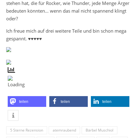
stehen hat, die für Rocker, wie Thunder, jede Menge Ärger
bedeuten könnten… wenn das mal nicht spannend klingt
oder?
Ich freue mich auf drei weitere Teile und bin schon mega
gespannt. ♥♥♥♥♥
teilen
teilen
teilen
5 Sterne Rezension
atemraubend
Bärbel Muschiol