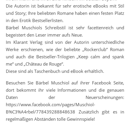
Die Autorin ist bekannt für sehr erotische eBooks mit Stil
und Story; Ihre beliebten Romane haben einen festen Platz
in den Erotik Bestsellerlisten.
Bärbel Muschiols Schreibstil ist sehr facettenreich und
begeistert den Leser immer aufs Neue.
Im Klarant Verlag sind von der Autorin unterschiedliche
Werke erschienen, wie der beliebte „Rockerclub“ Roman
und auch die Bestseller-Trilogien „Keep calm and spank
me“ und „Château de Rouge“.
Diese sind als Taschenbuch und eBook erhältlich.
Besuchen Sie Bärbel Muschiol auf ihrer Facebook Seite,
dort bekommt ihr viele Informationen und die genauen
Daten der Neuerscheinungen:
https://www.facebook.com/pages/Muschiol-
B%C3%A4rbel/778439288848638 Zusätzlich gibt es in
regelmäßigen Abständen tolle Gewinnspiele!