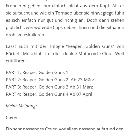
Erdbeeren gehen ihm einfach nicht aus dem Kopf. Als er
sie aufsucht und wie ein Tornado über sie hinwegfegt, fühlt
es sich einfach nur gut und richtig an. Doch dann stehen
plötzlich zwei wütende Cops neben ihnen und die Situation
droht zu eskalieren …
Lasst Euch mit der Trilogie “Reaper. Golden Guns” von
Bärbel Muschiol in die dunkle-Motorcycle-Club Welt
entführen:
PART 1: Reaper. Golden Guns 1
PART 2: Reaper. Golden Guns 2. Ab 23.März
PART 3: Reaper. Golden Guns 3 Ab 31.März
PART 4: Reaper. Golden Guns 4 Ab 07.April
Meine Meinung:
Cover:
Ein sehr passendes Cover, vor allem passend aufgrund der