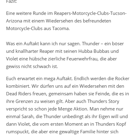
Fazit:
Eine weitere Runde im Reapers-Motorcycle-Clubs-Tucson-
Arizona mit einem Wiedersehen des befreundeten
Motorcycle-Clubs aus Tacoma.
Was ein Auftakt kann ich nur sagen. Thunder – ein böser
und knallharter Reaper mit seinen Hubba Bubbas und
Violet eine hübsche zierliche Feuerwehrfrau, die aber
gewiss nicht schwach ist.
Euch erwartet ein mega Auftakt. Endlich werden die Rocker
kombiniert. Wir dürfen uns auf ein Wiedersehen mit den
Dead Riders freuen, gemeinsam haben sie Feinde, die es in
ihre Grenzen zu weisen gilt. Aber auch Thunders Story
verspricht so schon jede Menge Aktion. Man nehme nur
einmal Sarah, die Thunder unbedingt als ihr Eigen will und
dann Violet, die vom ersten Moment an in Thunders Kopf
rumspuckt, die aber eine gewaltige Familie hinter sich