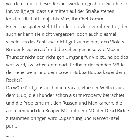
werden… doch dieser Reaper weckt ungeahnte Gefühle in
ihr, völlig egal dass sie mitten auf der Straße stehen,
knistert die Luft.. naja bis Max, ihr Chef kommt…
Einen Tag später steht Thunder plötzlich vor ihrer Tür, den
auch er kann sie nicht vergessen, doch auch diesmal
scheint es das Schicksal nicht gut zu meinen, den Violets
Brüder kreuzen auf und die sehen genauso wie Max in
Thunder nicht den richtigen Umgang für Violet.. na ob das
was wird, zwischen dem nach Erdbeer riechenden Mädel
der Feuerwehr und dem bösen Hubba Bubba kauendem
Rocker?
Da wäre übrigens auch noch Sarah, eine der Weiber aus
dem Club, die Thunder schon als ihr Property betrachtet
und die Probleme mit den Russen und Mexikanern, die
anstehen und den Reaper MC mit dem MC der Dead Riders
zusammen bringen wird…Spannung und Nervenkitzel
pur…