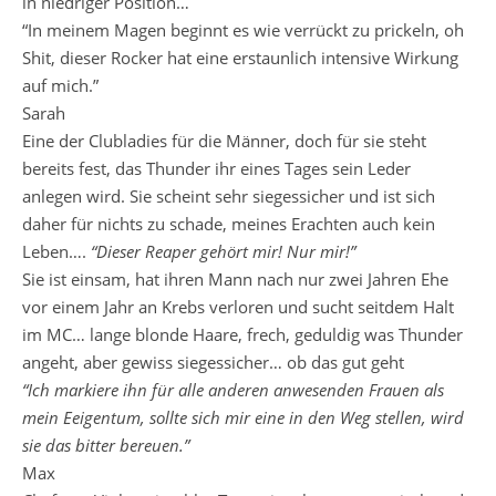
in niedriger Position…
“In meinem Magen beginnt es wie verrückt zu prickeln, oh
Shit, dieser Rocker hat eine erstaunlich intensive Wirkung
auf mich.”
Sarah
Eine der Clubladies für die Männer, doch für sie steht
bereits fest, das Thunder ihr eines Tages sein Leder
anlegen wird. Sie scheint sehr siegessicher und ist sich
daher für nichts zu schade, meines Erachten auch kein
Leben….
“Dieser Reaper gehört mir! Nur mir!”
Sie ist einsam, hat ihren Mann nach nur zwei Jahren Ehe
vor einem Jahr an Krebs verloren und sucht seitdem Halt
im MC… lange blonde Haare, frech, geduldig was Thunder
angeht, aber gewiss siegessicher… ob das gut geht
“Ich markiere ihn für alle anderen anwesenden Frauen als
mein Eeigentum, sollte sich mir eine in den Weg stellen, wird
sie das bitter bereuen.”
Max