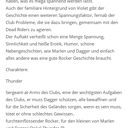
haben, was es mega spannend werden lässt.
Auch der familiäre Hintergrund von Violet gibt der
Geschichte einen weiteren Spannungsfaktor, fernab der
Club Probleme, die sie dazu bringen, gemeinsam mit den
Dead Riders zu agieren.
Der Auftakt verheißt schon eine Menge Spannung,
Sinnlichkeit und heiße Erotik, Humor, schöne
Nebengeschichten, wie Marlen und Dagger und einfach
alles andere was eine gute Rocker Geschichte braucht.
Charaktere:
Thunder
Sergeant-at-Arms des Clubs, eine der wichtigsten Aufgaben
des Clubs, er muss Dagger schützen, alle bewaffnen und
für die Sicherheit des Geländes sorgen, wenn es sein muss,
tötet er ohne schlechtes Gewissen..
furchteinflössender Rocker, für den kleinen von Marlen
und Dagger Onkel Thunder 😉