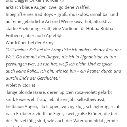
arktisch blaue Augen, zwei goldene Waffen,
Inbegriff eines Bad Boys – groß, muskulös, unnahbar und
auf eine gefährliche Art und Weise sexy, hot, attraktiv,
starke Anziehungskraft, eine Vorliebe für Hubba Bubba
Erdbeere, aber auch Apfel 😀
War früher bei der Army:
“Seit meiner Zeit bei der Army ticke ich anders als der Rest der
Welt. Ob das mit den Dingen, die ich in Afghanistan zu tun
gezwungen war, zu tun hat, weiß ich nicht. Und es spielt
auch keine Rolle… Ich bin, wie ich bin – ein Reaper durch und
durch! Ende der Geschichte.”
Violet (Victoria)
lange blonde Haare, deren Spitzen rosa-violett gefärbt
sind, Feuerwehrfrau, liebt ihren Job, selbstbewusst,
hellblaue Augen, lila Lippen, witzig, klug, schlagfertig, richt
nach Erdbeere, zierliche Figur, zwei große Brüder, die bei
der Polizei tätig sind, wie auch der Vater und nicht gerade