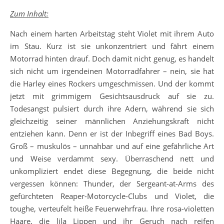
Zum Inhalt:
Nach einem harten Arbeitstag steht Violet mit ihrem Auto
im Stau. Kurz ist sie unkonzentriert und fährt einem
Motorrad hinten drauf. Doch damit nicht genug, es handelt
sich nicht um irgendeinen Motorradfahrer – nein, sie hat
die Harley eines Rockers umgeschmissen. Und der kommt
jetzt mit grimmigem Gesichtsausdruck auf sie zu.
Todesangst pulsiert durch ihre Adern, während sie sich
gleichzeitig seiner männlichen Anziehungskraft nicht
entziehen kann. Denn er ist der Inbegriff eines Bad Boys.
Groß – muskulös – unnahbar und auf eine gefährliche Art
und Weise verdammt sexy. Überraschend nett und
unkompliziert endet diese Begegnung, die beide nicht
vergessen können: Thunder, der Sergeant-at-Arms des
gefürchteten Reaper-Motorcycle-Clubs und Violet, die
toughe, verteufelt heiße Feuerwehrfrau. Ihre rosa-violetten
Haare, die lila Lippen und ihr Geruch nach reifen