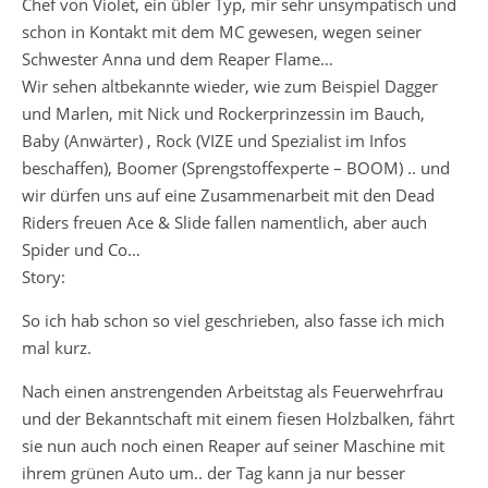
Chef von Violet, ein übler Typ, mir sehr unsympatisch und
schon in Kontakt mit dem MC gewesen, wegen seiner
Schwester Anna und dem Reaper Flame…
Wir sehen altbekannte wieder, wie zum Beispiel Dagger
und Marlen, mit Nick und Rockerprinzessin im Bauch,
Baby (Anwärter) , Rock (VIZE und Spezialist im Infos
beschaffen), Boomer (Sprengstoffexperte – BOOM) .. und
wir dürfen uns auf eine Zusammenarbeit mit den Dead
Riders freuen Ace & Slide fallen namentlich, aber auch
Spider und Co…
Story:
So ich hab schon so viel geschrieben, also fasse ich mich
mal kurz.
Nach einen anstrengenden Arbeitstag als Feuerwehrfrau
und der Bekanntschaft mit einem fiesen Holzbalken, fährt
sie nun auch noch einen Reaper auf seiner Maschine mit
ihrem grünen Auto um.. der Tag kann ja nur besser