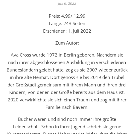
Juli 6, 2022
Preis: 4,99/ 12,99
Länge: 243 Seiten
Erschienen: 1. Juli 2022
Zum Autor:
Ava Cross wurde 1972 in Berlin geboren. Nachdem sie
nach ihrer abgeschlossenen Ausbildung in verschiedenen
Bundesländern gelebt hatte, zog es sie 2007 wieder zurück
in ihre alte Heimat. Dort genoss sie bis 2019 den Trubel
der Großstadt gemeinsam mit ihrem Mann und ihren drei
Kindern, von denen der Große bereits aus dem Haus ist.
2020 verwirklichte sie sich einen Traum und zog mit ihrer
Familie nach Bayern.
Bücher waren und sind noch immer ihre größte
Leidenschaft. Schon in ihrer Jugend schrieb sie gerne
Kurzgeschichten. Dieses Hobby geriet leider über die Jahre