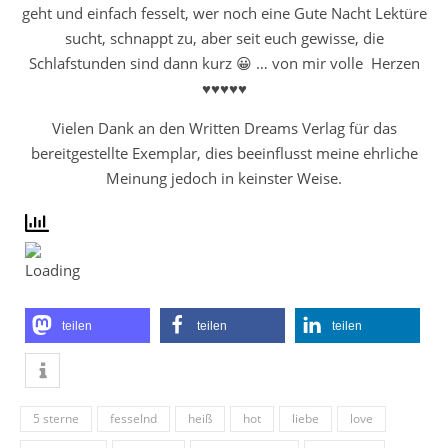
geht und einfach fesselt, wer noch eine Gute Nacht Lektüre
sucht, schnappt zu, aber seit euch gewisse, die
Schlafstunden sind dann kurz 😀 … von mir volle Herzen
♥♥♥♥♥
Vielen Dank an den Written Dreams Verlag für das
bereitgestellte Exemplar, dies beeinflusst meine ehrliche
Meinung jedoch in keinster Weise.
teilen
teilen
teilen
5 sterne
fesselnd
heiß
hot
liebe
love