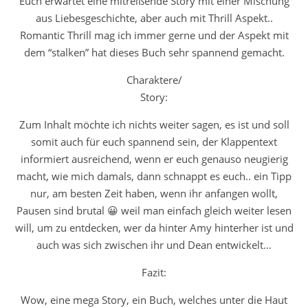
Euch erwartet eine mitreißende Story mit einer Mischung
aus Liebesgeschichte, aber auch mit Thrill Aspekt..
Romantic Thrill mag ich immer gerne und der Aspekt mit
dem “stalken” hat dieses Buch sehr spannend gemacht.
Charaktere/
Story:
Zum Inhalt möchte ich nichts weiter sagen, es ist und soll
somit auch für euch spannend sein, der Klappentext
informiert ausreichend, wenn er euch genauso neugierig
macht, wie mich damals, dann schnappt es euch.. ein Tipp
nur, am besten Zeit haben, wenn ihr anfangen wollt,
Pausen sind brutal 😀 weil man einfach gleich weiter lesen
will, um zu entdecken, wer da hinter Amy hinterher ist und
auch was sich zwischen ihr und Dean entwickelt…
Fazit:
Wow, eine mega Story, ein Buch, welches unter die Haut