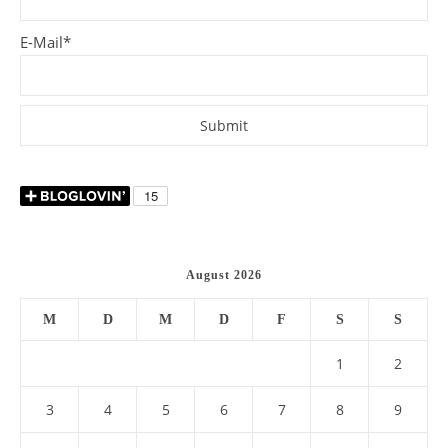
E-Mail*
August 2026
M
D
M
D
F
S
S
1
2
3
4
5
6
7
8
9