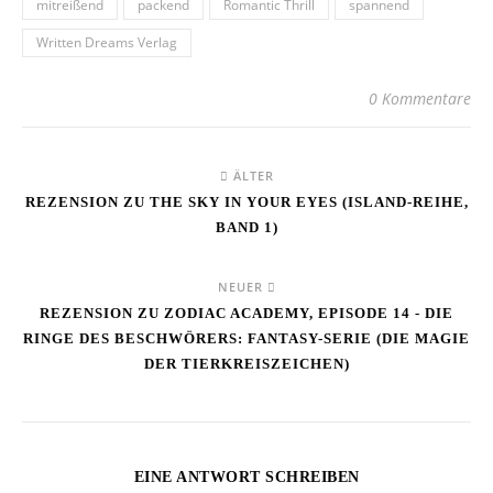
mitreißend
packend
Romantic Thrill
spannend
Written Dreams Verlag
0 Kommentare
ÄLTER
REZENSION ZU THE SKY IN YOUR EYES (ISLAND-REIHE,
BAND 1)
NEUER
REZENSION ZU ZODIAC ACADEMY, EPISODE 14 - DIE
RINGE DES BESCHWÖRERS: FANTASY-SERIE (DIE MAGIE
DER TIERKREISZEICHEN)
EINE ANTWORT SCHREIBEN