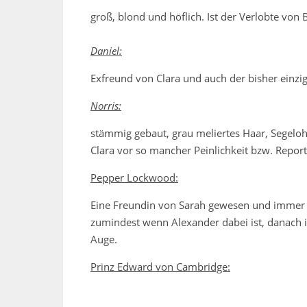
groß, blond und höflich. Ist der Verlobte von 
Daniel:
Exfreund von Clara und auch der bisher einzig
Norris:
stämmig gebaut, grau meliertes Haar, Segeloh
Clara vor so mancher Peinlichkeit bzw. Report
Pepper Lockwood:
Eine Freundin von Sarah gewesen und immer da
zumindest wenn Alexander dabei ist, danach is
Auge.
Prinz Edward von Cambridge: