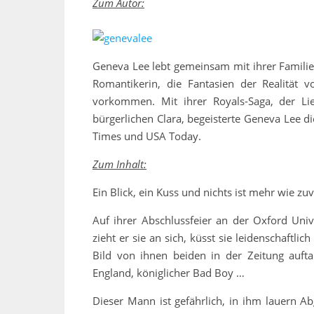
Zum Autor:
Geneva Lee lebt gemeinsam mit ihrer Famili
Romantikerin, die Fantasien der Realität v
vorkommen. Mit ihrer Royals-Saga, der Li
bürgerlichen Clara, begeisterte Geneva Lee d
Times und USA Today.
Zum Inhalt:
Ein Blick, ein Kuss und nichts ist mehr wie zu
Auf ihrer Abschlussfeier an der Oxford Univ
zieht er sie an sich, küsst sie leidenschaftl
Bild von ihnen beiden in der Zeitung aufta
England, königlicher Bad Boy …
Dieser Mann ist gefährlich, in ihm lauern A