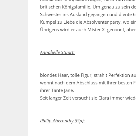
britischen Königsfamilie. Um genau zu sein d
Schwester ins Ausland gegangen und diente 6 
Kumpel zu Liebe die Absolventenparty, wo ein 
Übrigens wird er auch Mister X. genannt, aber
Annabelle Stuart:
blondes Haar, tolle Figur, strahlt Perfektion a
wohnt nach dem Abschluss mit ihrer besten 
ihrer Tante Jane.
Seit langer Zeit versucht sie Clara immer wied
Philip Abernathy (Pip):