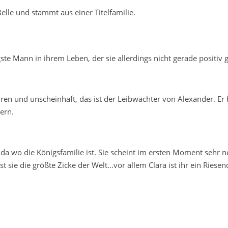
Belle und stammt aus einer Titelfamilie.
ste Mann in ihrem Leben, der sie allerdings nicht gerade positiv g
ren und unscheinhaft, das ist der Leibwächter von Alexander. Er
ern.
 wo die Königsfamilie ist. Sie scheint im ersten Moment sehr ne
t sie die größte Zicke der Welt…vor allem Clara ist ihr ein Riese