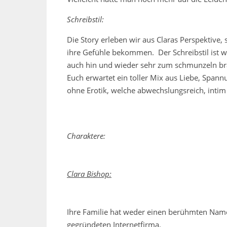
Schreibstil:
Die Story erleben wir aus Claras Perspektive, 
ihre Gefühle bekommen. Der Schreibstil ist w
auch hin und wieder sehr zum schmunzeln bra
Euch erwartet ein toller Mix aus Liebe, Span
ohne Erotik, welche abwechslungsreich, intim 
Charaktere:
Clara Bishop:
Ihre Familie hat weder einen berühmten Name
gegründeten Internetfirma.