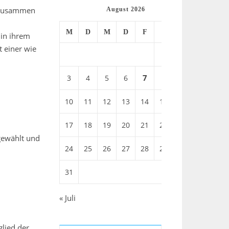
e zusammen
August 2026
M
D
M
D
F
S
S
 in ihrem
t einer wie
1
2
7
8
3
4
5
6
9
10
11
12
13
14
15
16
17
18
19
20
21
22
23
mgewählt und
24
25
26
27
28
29
30
31
« Juli
glied der