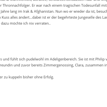
er Thronnachfolger. Er war nach einem tragischen Todesunfall mit
Jahre lang im Irak & Afghanistan. Nun wo er wieder da ist, besuc
Kuss alles ändert…dabei ist er der begehrteste Jungeselle des La
 dazu möchte ich nix verraten..
us und fühlt sich pudelwohl im Adeligenbereich. Sie ist mit Philip
Freundin und zuvor bereits Zimmergenossing, Clara, zusammen 
er zu kuppeln bisher ohne Erfolg.