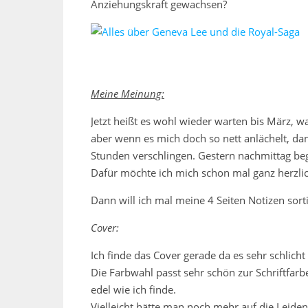
Anziehungskraft gewachsen?
Meine Meinung:
Jetzt heißt es wohl wieder warten bis März, wa
aber wenn es mich doch so nett anlächelt, da
Stunden verschlingen. Gestern nachmittag be
Dafür möchte ich mich schon mal ganz herzli
Dann will ich mal meine 4 Seiten Notizen sort
Cover:
Ich finde das Cover gerade da es sehr schlic
Die Farbwahl passt sehr schön zur Schriftfa
edel wie ich finde.
Vielleicht hätte man noch mehr auf die Leide