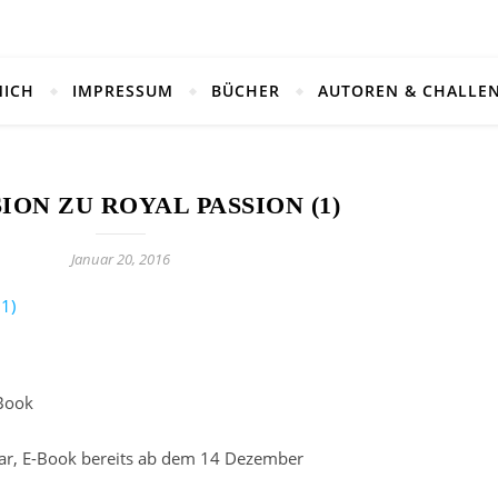
MICH
IMPRESSUM
BÜCHER
AUTOREN & CHALLE
ION ZU ROYAL PASSION (1)
Januar 20, 2016
1)
-Book
uar, E-Book bereits ab dem 14 Dezember