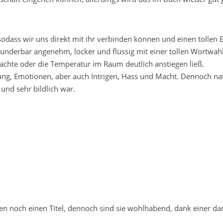
sodass wir uns direkt mit ihr verbinden können und einen tollen E
underbar angenehm, locker und flüssig mit einer tollen Wortwahl
chte oder die Temperatur im Raum deutlich anstiegen ließ.
nung, Emotionen, aber auch Intrigen, Hass und Macht. Dennoch nat
und sehr bildlich war.
n noch einen Titel, dennoch sind sie wohlhabend, dank einer d