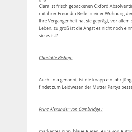
Clara ist frisch gebackenen Oxford Absolvent
mit ihrer Freundin Belle in einer Wohnung de
Ihre Vergangenheit hat sie geprägt, vor allem
Leben, zu groß ist die Angst es nicht noch ein
sie es ist?
Charlotte Bishop:
Auch Lola genannt, ist die knapp ein Jahr jün
findet zum Leidwesen der Mutter Partys besser
Prinz Alexander von Cambridge :
markantes Kinn, blaue Augen, Aura von Autorit