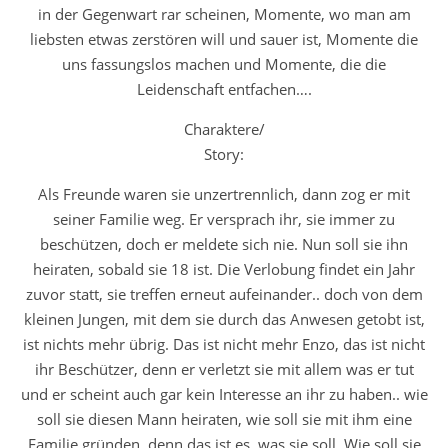
in der Gegenwart rar scheinen, Momente, wo man am
liebsten etwas zerstören will und sauer ist, Momente die
uns fassungslos machen und Momente, die die
Leidenschaft entfachen….
Charaktere/
Story:
Als Freunde waren sie unzertrennlich, dann zog er mit
seiner Familie weg. Er versprach ihr, sie immer zu
beschützen, doch er meldete sich nie. Nun soll sie ihn
heiraten, sobald sie 18 ist. Die Verlobung findet ein Jahr
zuvor statt, sie treffen erneut aufeinander.. doch von dem
kleinen Jungen, mit dem sie durch das Anwesen getobt ist,
ist nichts mehr übrig. Das ist nicht mehr Enzo, das ist nicht
ihr Beschützer, denn er verletzt sie mit allem was er tut
und er scheint auch gar kein Interesse an ihr zu haben.. wie
soll sie diesen Mann heiraten, wie soll sie mit ihm eine
Familie gründen, denn das ist es, was sie soll. Wie soll sie