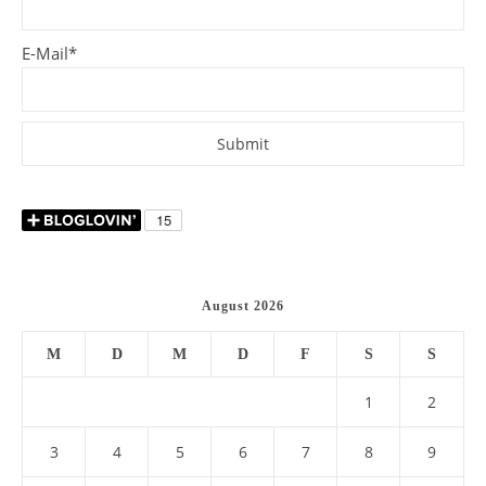
E-Mail*
August 2026
M
D
M
D
F
S
S
1
2
3
4
5
6
7
8
9