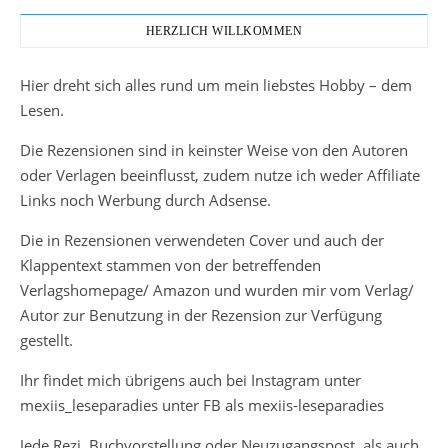
HERZLICH WILLKOMMEN
Hier dreht sich alles rund um mein liebstes Hobby – dem
Lesen.
Die Rezensionen sind in keinster Weise von den Autoren
oder Verlagen beeinflusst, zudem nutze ich weder Affiliate
Links noch Werbung durch Adsense.
Die in Rezensionen verwendeten Cover und auch der
Klappentext stammen von der betreffenden
Verlagshomepage/ Amazon und wurden mir vom Verlag/
Autor zur Benutzung in der Rezension zur Verfügung
gestellt.
Ihr findet mich übrigens auch bei Instagram unter
mexiis_leseparadies unter FB als mexiis-leseparadies
Jede Rezi, Buchvorstellung oder Neuzugangspost, als auch