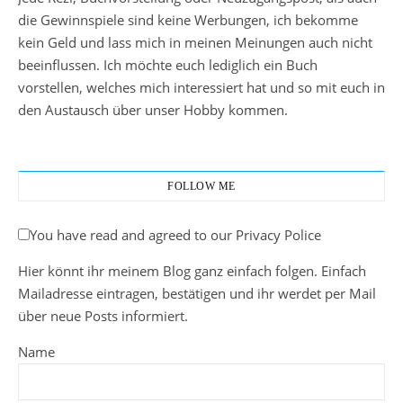
die Gewinnspiele sind keine Werbungen, ich bekomme
kein Geld und lass mich in meinen Meinungen auch nicht
beeinflussen. Ich möchte euch lediglich ein Buch
vorstellen, welches mich interessiert hat und so mit euch in
den Austausch über unser Hobby kommen.
FOLLOW ME
You have read and agreed to our Privacy Police
Hier könnt ihr meinem Blog ganz einfach folgen. Einfach
Mailadresse eintragen, bestätigen und ihr werdet per Mail
über neue Posts informiert.
Name