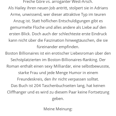
Freche Göre vs. arroganter West-Arsch.
Als Hailey ihren neuen Job antritt, stolpert sie in Adrians
Arme, unwissend, wer dieser attraktive Typ im teuren
Anzug ist. Statt höflichen Entschuldigungen gibt es
gemurmelte Flüche und alles andere als Liebe auf den
ersten Blick. Doch auch der schlechteste erste Eindruck
kann nicht über die Faszination hinwegtäuschen, die sie
füreinander empfinden.
Boston Billionaires ist ein erotischer Liebesroman über den
Sechstplatzierten im Boston-Billionaires-Ranking. Der
Roman enthält einen sexy Milliardär, eine selbstbewusste,
starke Frau und jede Menge Humor in einem
Freundeskreis, den ihr nicht verpassen solltet.
Das Buch ist 204 Taschenbuchseiten lang, hat keinen
Cliffhanger und es wird zu diesem Paar keine Fortsetzung
geben.
Meine Meinung: