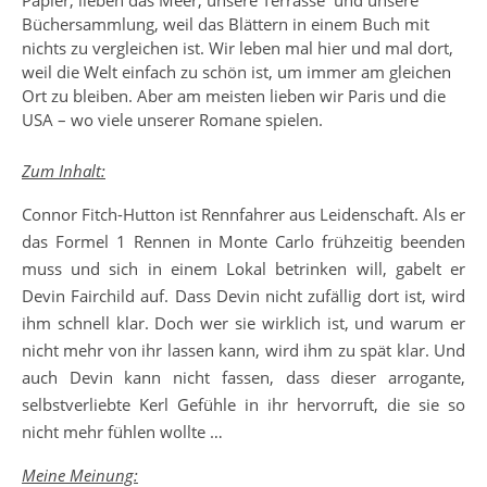
Papier, lieben das Meer, unsere Terrasse und unsere
Büchersammlung, weil das Blättern in einem Buch mit
nichts zu vergleichen ist. Wir leben mal hier und mal dort,
weil die Welt einfach zu schön ist, um immer am gleichen
Ort zu bleiben. Aber am meisten lieben wir Paris und die
USA – wo viele unserer Romane spielen.
Zum Inhalt:
Connor Fitch-Hutton ist Rennfahrer aus Leidenschaft. Als er
das Formel 1 Rennen in Monte Carlo frühzeitig beenden
muss und sich in einem Lokal betrinken will, gabelt er
Devin Fairchild auf. Dass Devin nicht zufällig dort ist, wird
ihm schnell klar. Doch wer sie wirklich ist, und warum er
nicht mehr von ihr lassen kann, wird ihm zu spät klar. Und
auch Devin kann nicht fassen, dass dieser arrogante,
selbstverliebte Kerl Gefühle in ihr hervorruft, die sie so
nicht mehr fühlen wollte …
Meine Meinung: