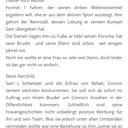
Conner Fitch Hutton:
Formel 1 Fahrer, der seinen dritten Weltmeistertitel
ergattern will, ehe er aus dem aktiven Sport aussteigt. Ihm
gehört der Rennstall, dessen Leitung er seinem Kumpel
Sam übergeben hat.
Die Damen liegen ihm zu Fuße, er liebt seinen Porsche, hat
zwei Bruder und seine Eltern sind schon seit einigen
Jahren tot.
Noch nie wollte er eine Frau so sehr wie Devin, doch leider
ist das gar nicht so einfach..
Devin Fairchild:
Sam´s Schwester und die Exfrau von Rafael, Connor
seinem stärksten Konkurrenten. Sie soll sich ab sofort im
Auftrag von ihrem Bruder um Connors Ansehen in der
Öffentlichkeit kümmern. Schließlich sind seine
Frauengeschichten nicht unbedingt positive Werbung für
ihn und sein Team. Was sie jedoch unter allen Umständen
vermeiden wollte war eine Beziehung zu ihm..zumal sie es