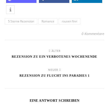
5 Sterne Rezension
Romance
rouven finn
0 Kommentare
ÄLTER
REZENSION ZU EIN VERBOTENES WOCHENENDE
NEUER
REZENSION ZU FLUCHT INS PARADIES 1
EINE ANTWORT SCHREIBEN