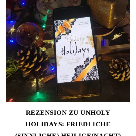
REZENSION ZU UNHOLY
HOLIDAYS: FRIEDLICHE
(SINNLICHE) HEILIGE(NACHT)