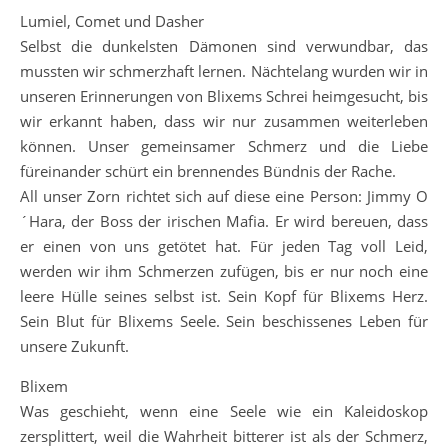
Lumiel, Comet und Dasher
Selbst die dunkelsten Dämonen sind verwundbar, das
mussten wir schmerzhaft lernen. Nächtelang wurden wir in
unseren Erinnerungen von Blixems Schrei heimgesucht, bis
wir erkannt haben, dass wir nur zusammen weiterleben
können. Unser gemeinsamer Schmerz und die Liebe
füreinander schürt ein brennendes Bündnis der Rache.
All unser Zorn richtet sich auf diese eine Person: Jimmy O
´Hara, der Boss der irischen Mafia. Er wird bereuen, dass
er einen von uns getötet hat. Für jeden Tag voll Leid,
werden wir ihm Schmerzen zufügen, bis er nur noch eine
leere Hülle seines selbst ist. Sein Kopf für Blixems Herz.
Sein Blut für Blixems Seele. Sein beschissenes Leben für
unsere Zukunft.
Blixem
Was geschieht, wenn eine Seele wie ein Kaleidoskop
zersplittert, weil die Wahrheit bitterer ist als der Schmerz,