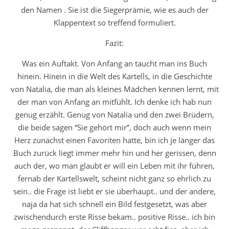
den Namen . Sie ist die Siegerprämie, wie es auch der
Klappentext so treffend formuliert.
Fazit:
Was ein Auftakt. Von Anfang an taucht man ins Buch
hinein. Hinein in die Welt des Kartells, in die Geschichte
von Natalia, die man als kleines Mädchen kennen lernt, mit
der man von Anfang an mitfühlt. Ich denke ich hab nun
genug erzählt. Genug von Natalia und den zwei Brüdern,
die beide sagen “Sie gehört mir”, doch auch wenn mein
Herz zunächst einen Favoriten hatte, bin ich je länger das
Buch zurück liegt immer mehr hin und her gerissen, denn
auch der, wo man glaubt er will ein Leben mit ihr führen,
fernab der Kartellswelt, scheint nicht ganz so ehrlich zu
sein.. die Frage ist liebt er sie überhaupt.. und der andere,
naja da hat sich schnell ein Bild festgesetzt, was aber
zwischendurch erste Risse bekam.. positive Risse.. ich bin