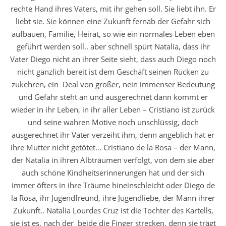
rechte Hand ihres Vaters, mit ihr gehen soll. Sie liebt ihn. Er
liebt sie. Sie können eine Zukunft fernab der Gefahr sich
aufbauen, Familie, Heirat, so wie ein normales Leben eben
geführt werden soll.. aber schnell spürt Natalia, dass ihr
Vater Diego nicht an ihrer Seite sieht, dass auch Diego noch
nicht gänzlich bereit ist dem Geschäft seinen Rücken zu
zukehren, ein Deal von großer, nein immenser Bedeutung
und Gefahr steht an und ausgerechnet dann kommt er
wieder in ihr Leben, in ihr aller Leben – Cristiano ist zurück
und seine wahren Motive noch unschlüssig, doch
ausgerechnet ihr Vater verzeiht ihm, denn angeblich hat er
ihre Mutter nicht getötet… Cristiano de la Rosa – der Mann,
der Natalia in ihren Albträumen verfolgt, von dem sie aber
auch schöne Kindheitserinnerungen hat und der sich
immer öfters in ihre Träume hineinschleicht oder Diego de
la Rosa, ihr Jugendfreund, ihre Jugendliebe, der Mann ihrer
Zukunft.. Natalia Lourdes Cruz ist die Tochter des Kartells,
sie ist es, nach der beide die Finger strecken, denn sie trägt