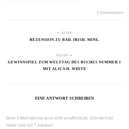
0 Kommentare
ÄLTER
REZENSION ZU BAD. IRISH. MINE.
NEUER
GEWINNSPIEL ZUM WELTTAG DES BUCHES NUMMER 1
MIT ALICA H. WHITE
EINE ANTWORT SCHREIBEN
Deine E-Mail-Adresse wird nicht veröffentlicht.
Erforderliche
Felder sind mit
*
markiert