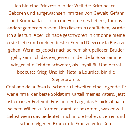
Ich bin eine Prinzessin in der Welt der Kriminellen.
Geboren und aufgewachsen inmitten von Gewalt, Gefahr
und Kriminalität. Ich bin die Erbin eines Lebens, für das
andere gemordet haben. Um diesem zu entfliehen, würde
ich alles tun. Aber ich habe geschworen, nicht ohne meine
erste Liebe und meinen besten Freund Diego de la Rosa zu
gehen. Wenn es jedoch nach seinem skrupellosen Bruder
geht, kann ich das vergessen. In der de la Rosa Familie
wiegen alte Fehden schwerer, als Loyalität. Und Verrat
bedeutet Krieg. Und ich, Natalia Lourdes, bin die
Siegerprämie.
Cristiano de la Rosa ist schon zu Lebzeiten eine Legende. Er
war einmal der beste Soldat im Kartell meines Vaters. Jetzt
ist er unser Erzfeind. Er ist in der Lage, das Schicksal nach
seinem Willen zu formen, damit er bekommt, was er will.
Selbst wenn das bedeutet, mich in die Hölle zu zerren und
seinem eigenen Bruder die Frau zu entreißen.