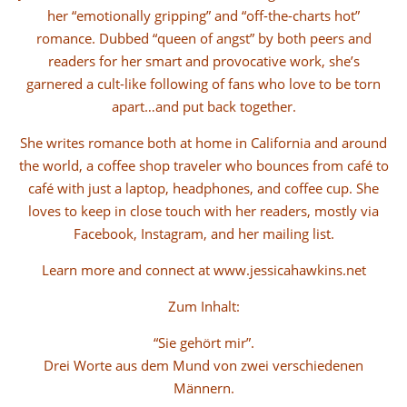
her “emotionally gripping” and “off-the-charts hot”
romance. Dubbed “queen of angst” by both peers and
readers for her smart and provocative work, she’s
garnered a cult-like following of fans who love to be torn
apart…and put back together.
She writes romance both at home in California and around
the world, a coffee shop traveler who bounces from café to
café with just a laptop, headphones, and coffee cup. She
loves to keep in close touch with her readers, mostly via
Facebook, Instagram, and her mailing list.
Learn more and connect at www.jessicahawkins.net
Zum Inhalt:
“Sie gehört mir”.
Drei Worte aus dem Mund von zwei verschiedenen
Männern.