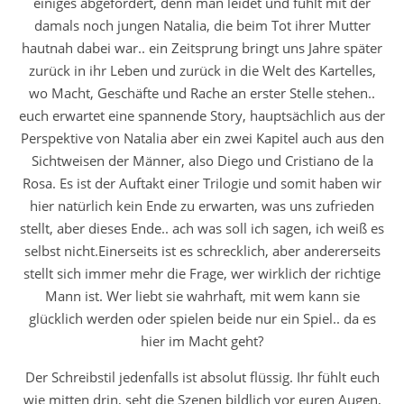
einiges abgefordert, denn man leidet und fühlt mit der
damals noch jungen Natalia, die beim Tot ihrer Mutter
hautnah dabei war.. ein Zeitsprung bringt uns Jahre später
zurück in ihr Leben und zurück in die Welt des Kartelles,
wo Macht, Geschäfte und Rache an erster Stelle stehen..
euch erwartet eine spannende Story, hauptsächlich aus der
Perspektive von Natalia aber ein zwei Kapitel auch aus den
Sichtweisen der Männer, also Diego und Cristiano de la
Rosa. Es ist der Auftakt einer Trilogie und somit haben wir
hier natürlich kein Ende zu erwarten, was uns zufrieden
stellt, aber dieses Ende.. ach was soll ich sagen, ich weiß es
selbst nicht.Einerseits ist es schrecklich, aber andererseits
stellt sich immer mehr die Frage, wer wirklich der richtige
Mann ist. Wer liebt sie wahrhaft, mit wem kann sie
glücklich werden oder spielen beide nur ein Spiel.. da es
hier im Macht geht?
Der Schreibstil jedenfalls ist absolut flüssig. Ihr fühlt euch
wie mitten drin, seht die Szenen bildlich vor euren Augen,