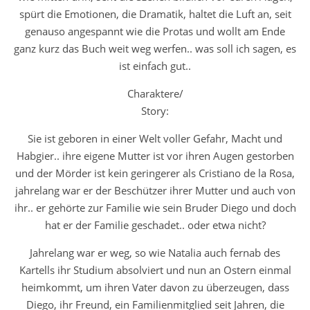
spürt die Emotionen, die Dramatik, haltet die Luft an, seit
genauso angespannt wie die Protas und wollt am Ende
ganz kurz das Buch weit weg werfen.. was soll ich sagen, es
ist einfach gut..
Charaktere/
Story:
Sie ist geboren in einer Welt voller Gefahr, Macht und
Habgier.. ihre eigene Mutter ist vor ihren Augen gestorben
und der Mörder ist kein geringerer als Cristiano de la Rosa,
jahrelang war er der Beschützer ihrer Mutter und auch von
ihr.. er gehörte zur Familie wie sein Bruder Diego und doch
hat er der Familie geschadet.. oder etwa nicht?
Jahrelang war er weg, so wie Natalia auch fernab des
Kartells ihr Studium absolviert und nun an Ostern einmal
heimkommt, um ihren Vater davon zu überzeugen, dass
Diego, ihr Freund, ein Familienmitglied seit Jahren, die