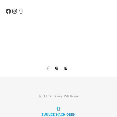
Facebook
Instagram
Goodreads
Bard Theme von
WP Royal
.
ZURÜCK NACH OBEN