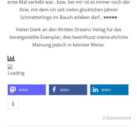
erste Mal verliebt war.. bzw. bei mir ist es immer noch der
Eine, mit dem ich seit vielen glücklichen Jahren
Schmetterlinge im Bauch erleben darf.. ♥♥♥♥♥
Vielen Dank an den Written Dreams Verlag für das
bereitgestellte Exemplar, dies beeinflusst meine ehrliche
Meinung jedoch in keinster Weise.
teilen
teilen
teilen
0 Kommentare