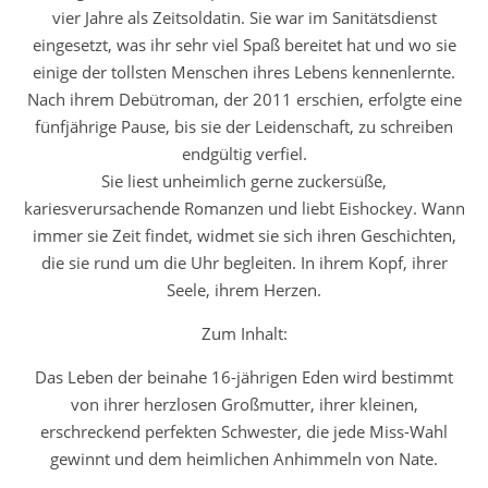
vier Jahre als Zeitsoldatin. Sie war im Sanitätsdienst
eingesetzt, was ihr sehr viel Spaß bereitet hat und wo sie
einige der tollsten Menschen ihres Lebens kennenlernte.
Nach ihrem Debütroman, der 2011 erschien, erfolgte eine
fünfjährige Pause, bis sie der Leidenschaft, zu schreiben
endgültig verfiel.
Sie liest unheimlich gerne zuckersüße,
kariesverursachende Romanzen und liebt Eishockey. Wann
immer sie Zeit findet, widmet sie sich ihren Geschichten,
die sie rund um die Uhr begleiten. In ihrem Kopf, ihrer
Seele, ihrem Herzen.
Zum Inhalt:
Das Leben der beinahe 16-jährigen Eden wird bestimmt
von ihrer herzlosen Großmutter, ihrer kleinen,
erschreckend perfekten Schwester, die jede Miss-Wahl
gewinnt und dem heimlichen Anhimmeln von Nate.