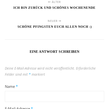
ÄLTER
ICH BIN ZURÜCK UND SCHÖNES WOCHENENDE
NEUER
SCHÖNE PFINGSTEN EUCH ALLEN NOCH :)
EINE ANTWORT SCHREIBEN
Deine E-Mail-Adresse wird nicht veröffentlicht.
Erforderliche
Felder sind mit
*
markiert
Name
*
E-Mail-Adresse
*