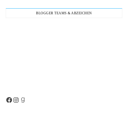
BLOGGER TEAMS & ABZEICHEN
Facebook
Instagram
Goodreads