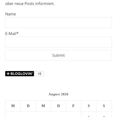
über neue Posts informiert.
Name
E-Mail*
August 2026
M
D
M
D
F
S
S