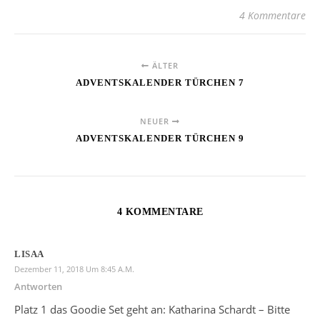
4 Kommentare
ÄLTER
ADVENTSKALENDER TÜRCHEN 7
NEUER
ADVENTSKALENDER TÜRCHEN 9
4 KOMMENTARE
LISAA
Dezember 11, 2018 Um 8:45 A.m.
Antworten
Platz 1 das Goodie Set geht an: Katharina Schardt – Bitte