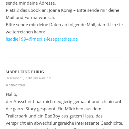
sende mir deine Adresse.
Platz 2 das Ebook an: Joana König – Bitte sende mir deine
Mail und Formatwunsch.
Bitte sende mir deine Daten an folgende Mail, damit ich sie
weiterreichen kann:
lisadie1994@mexiis-leseparadies.de
MADELEINE EHRIG
Dezember 8, 2018 Um 4:40 P.m.
Antworten
Hallo,
der Ausschnitt hat mich neugierig gemacht und ich bin auf
die ganze Story gespannt. Ein Mädchen aus dem
Trailerpark und ein BadBoy aus gutem Haus, das
verspricht ein abwechslungsreiche interessante Geschichte.