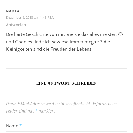
NADJA
Dezember 8, 2018 Um 1:46 P.m.
Antworten
Die harte Geschichte von ihr, wie sie das alles meistert 🙂
und Goodies finde ich sowieso immer mega <3 die
Kleinigkeiten sind die Freuden des Lebens
EINE ANTWORT SCHREIBEN
Deine E-Mail-Adresse wird nicht veröffentlicht.
Erforderliche
Felder sind mit
*
markiert
Name
*