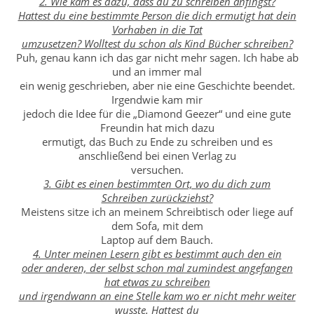
2. Wie kam es dazu, dass du zu schreiben anfingst?
Hattest du eine bestimmte Person die dich ermutigt hat dein
Vorhaben in die Tat
umzusetzen? Wolltest du schon als Kind Bücher schreiben?
Puh, genau kann ich das gar nicht mehr sagen. Ich habe ab
und an immer mal
ein wenig geschrieben, aber nie eine Geschichte beendet.
Irgendwie kam mir
jedoch die Idee für die „Diamond Geezer“ und eine gute
Freundin hat mich dazu
ermutigt, das Buch zu Ende zu schreiben und es
anschließend bei einen Verlag zu
versuchen.
3. Gibt es einen bestimmten Ort, wo du dich zum
Schreiben zurückziehst?
Meistens sitze ich an meinem Schreibtisch oder liege auf
dem Sofa, mit dem
Laptop auf dem Bauch.
4. Unter meinen Lesern gibt es bestimmt auch den ein
oder anderen, der selbst schon mal zumindest angefangen
hat etwas zu schreiben
und irgendwann an eine Stelle kam wo er nicht mehr weiter
wusste. Hattest du