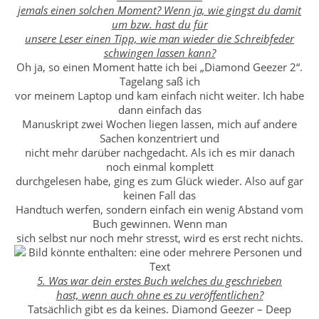
jemals einen solchen Moment? Wenn ja, wie gingst du damit
um bzw. hast du für
unsere Leser einen Tipp, wie man wieder die Schreibfeder
schwingen lassen kann?
Oh ja, so einen Moment hatte ich bei „Diamond Geezer 2“.
Tagelang saß ich
vor meinem Laptop und kam einfach nicht weiter. Ich habe
dann einfach das
Manuskript zwei Wochen liegen lassen, mich auf andere
Sachen konzentriert und
nicht mehr darüber nachgedacht. Als ich es mir danach
noch einmal komplett
durchgelesen habe, ging es zum Glück wieder. Also auf gar
keinen Fall das
Handtuch werfen, sondern einfach ein wenig Abstand vom
Buch gewinnen. Wenn man
sich selbst nur noch mehr stresst, wird es erst recht nichts.
5. Was war dein erstes Buch welches du geschrieben
hast, wenn auch ohne es zu veröffentlichen?
Tatsächlich gibt es da keines. Diamond Geezer – Deep