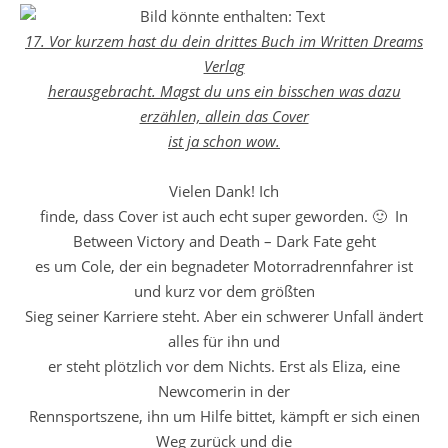
17. Vor kurzem hast du dein drittes Buch im Written Dreams
Verlag
herausgebracht. Magst du uns ein bisschen was dazu
erzählen, allein das Cover
ist ja schon wow.
Vielen Dank! Ich
finde, dass Cover ist auch echt super geworden. 🙂 In
Between Victory and Death – Dark Fate geht
es um Cole, der ein begnadeter Motorradrennfahrer ist
und kurz vor dem größten
Sieg seiner Karriere steht. Aber ein schwerer Unfall ändert
alles für ihn und
er steht plötzlich vor dem Nichts. Erst als Eliza, eine
Newcomerin in der
Rennsportszene, ihn um Hilfe bittet, kämpft er sich einen
Weg zurück und die