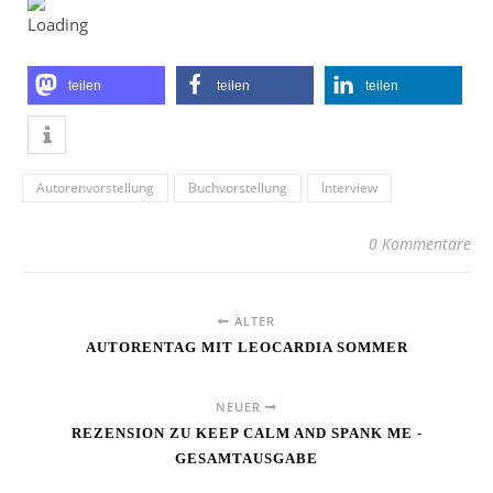
teilen
teilen
teilen
Autorenvorstellung
Buchvorstellung
Interview
0 Kommentare
ÄLTER
AUTORENTAG MIT LEOCARDIA SOMMER
NEUER
REZENSION ZU KEEP CALM AND SPANK ME -
GESAMTAUSGABE