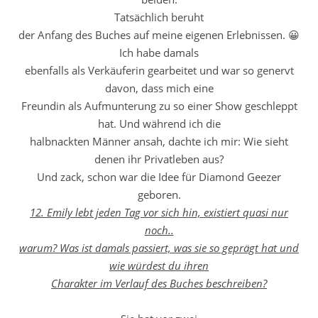
Tatsächlich beruht
der Anfang des Buches auf meine eigenen Erlebnissen. 😀
Ich habe damals
ebenfalls als Verkäuferin gearbeitet und war so genervt
davon, dass mich eine
Freundin als Aufmunterung zu so einer Show geschleppt
hat. Und während ich die
halbnackten Männer ansah, dachte ich mir: Wie sieht
denen ihr Privatleben aus?
Und zack, schon war die Idee für Diamond Geezer
geboren.
12. Emily lebt jeden Tag vor sich hin, existiert quasi nur
noch..
warum? Was ist damals passiert, was sie so geprägt hat und
wie würdest du ihren
Charakter im Verlauf des Buches beschreiben?