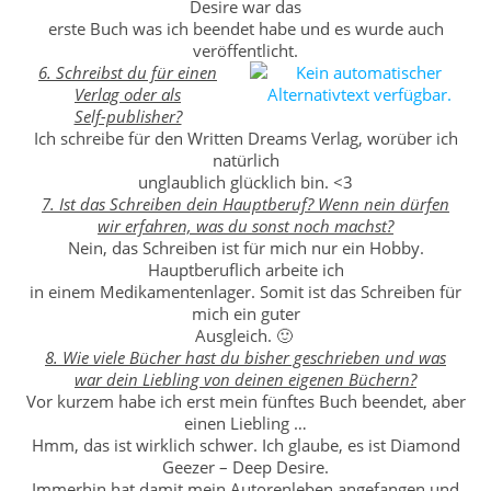
Desire war das
erste Buch was ich beendet habe und es wurde auch
veröffentlicht.
6. Schreibst du für einen
Verlag oder als
Self-publisher?
Ich schreibe für den Written Dreams Verlag, worüber ich
natürlich
unglaublich glücklich bin. <3
7. Ist das Schreiben dein Hauptberuf? Wenn nein dürfen
wir erfahren, was du sonst noch machst?
Nein, das Schreiben ist für mich nur ein Hobby.
Hauptberuflich arbeite ich
in einem Medikamentenlager. Somit ist das Schreiben für
mich ein guter
Ausgleich. 🙂
8. Wie viele Bücher hast du bisher geschrieben und was
war dein Liebling von deinen eigenen Büchern?
Vor kurzem habe ich erst mein fünftes Buch beendet, aber
einen Liebling …
Hmm, das ist wirklich schwer. Ich glaube, es ist Diamond
Geezer – Deep Desire.
Immerhin hat damit mein Autorenleben angefangen und