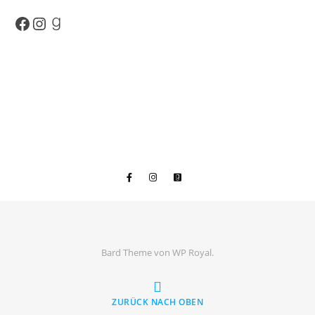
Facebook
Instagram
Goodreads
Bard Theme von
WP Royal
.
ZURÜCK NACH OBEN