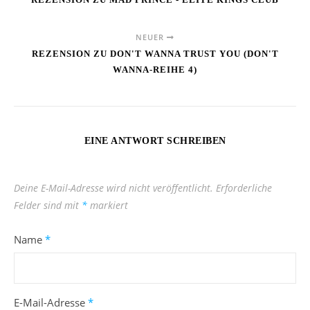
NEUER
REZENSION ZU DON'T WANNA TRUST YOU (DON'T
WANNA-REIHE 4)
EINE ANTWORT SCHREIBEN
Deine E-Mail-Adresse wird nicht veröffentlicht.
Erforderliche
Felder sind mit
*
markiert
Name
*
E-Mail-Adresse
*