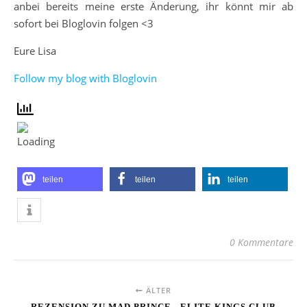
anbei bereits meine erste Änderung, ihr könnt mir ab
sofort bei Bloglovin folgen <3
Eure Lisa
Follow my blog with Bloglovin
teilen
teilen
teilen
0 Kommentare
ÄLTER
REZENSION ZU MAD PRINCE - ELITE KINGS CLUB