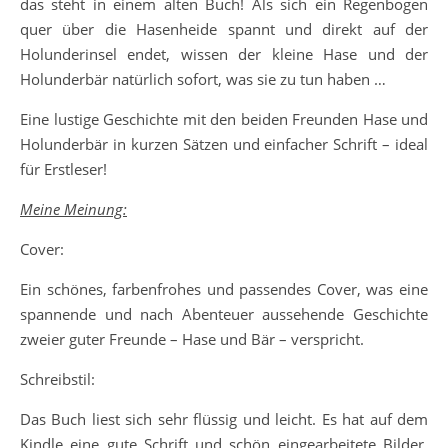
das steht in einem alten Buch! Als sich ein Regenbogen
quer über die Hasenheide spannt und direkt auf der
Holunderinsel endet, wissen der kleine Hase und der
Holunderbär natürlich sofort, was sie zu tun haben …
Eine lustige Geschichte mit den beiden Freunden Hase und
Holunderbär in kurzen Sätzen und einfacher Schrift – ideal
für Erstleser!
Meine Meinung:
Cover:
Ein schönes, farbenfrohes und passendes Cover, was eine
spannende und nach Abenteuer aussehende Geschichte
zweier guter Freunde – Hase und Bär – verspricht.
Schreibstil:
Das Buch liest sich sehr flüssig und leicht. Es hat auf dem
Kindle eine gute Schrift und schön eingearbeitete Bilder,