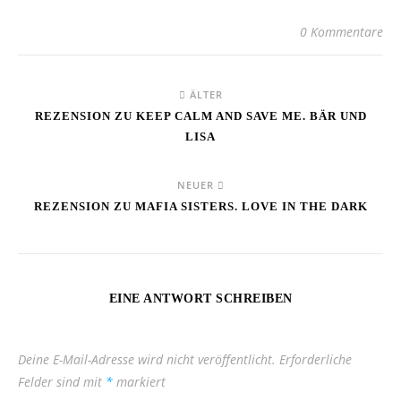
0 Kommentare
ÄLTER
REZENSION ZU KEEP CALM AND SAVE ME. BÄR UND
LISA
NEUER
REZENSION ZU MAFIA SISTERS. LOVE IN THE DARK
EINE ANTWORT SCHREIBEN
Deine E-Mail-Adresse wird nicht veröffentlicht.
Erforderliche
Felder sind mit
*
markiert