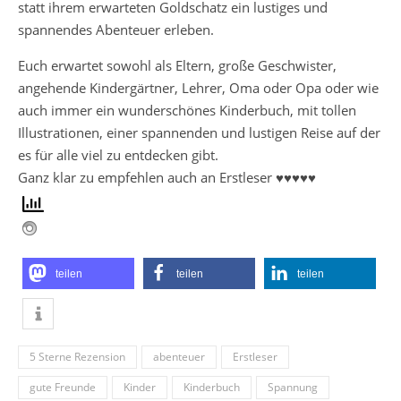
statt ihrem erwarteten Goldschatz ein lustiges und
spannendes Abenteuer erleben.
Euch erwartet sowohl als Eltern, große Geschwister,
angehende Kindergärtner, Lehrer, Oma oder Opa oder wie
auch immer ein wunderschönes Kinderbuch, mit tollen
Illustrationen, einer spannenden und lustigen Reise auf der
es für alle viel zu entdecken gibt.
Ganz klar zu empfehlen auch an Erstleser ♥♥♥♥♥
teilen
teilen
teilen
5 Sterne Rezension
abenteuer
Erstleser
gute Freunde
Kinder
Kinderbuch
Spannung