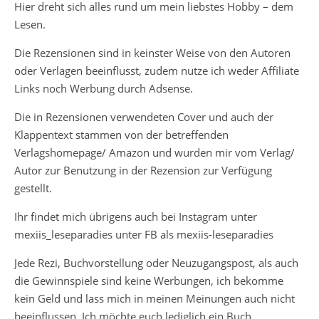
Hier dreht sich alles rund um mein liebstes Hobby – dem
Lesen.
Die Rezensionen sind in keinster Weise von den Autoren
oder Verlagen beeinflusst, zudem nutze ich weder Affiliate
Links noch Werbung durch Adsense.
Die in Rezensionen verwendeten Cover und auch der
Klappentext stammen von der betreffenden
Verlagshomepage/ Amazon und wurden mir vom Verlag/
Autor zur Benutzung in der Rezension zur Verfügung
gestellt.
Ihr findet mich übrigens auch bei Instagram unter
mexiis_leseparadies unter FB als mexiis-leseparadies
Jede Rezi, Buchvorstellung oder Neuzugangspost, als auch
die Gewinnspiele sind keine Werbungen, ich bekomme
kein Geld und lass mich in meinen Meinungen auch nicht
beeinflussen. Ich möchte euch lediglich ein Buch