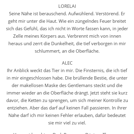
LORELAI
Seine Nähe ist berauschend. Aufwühlend. Verstörend. Er
geht mir unter die Haut. Wie ein züngelndes Feuer breitet
sich das Gefühl, das ich nicht in Worte fassen kann, in jeder
Zelle meines Körpers aus. Verbrennt mich von innen
heraus und zerrt die Dunkelheit, die tief verborgen in mir
schlummert, an die Oberfläche.
ALEC
Ihr Anblick weckt das Tier in mir. Die Finsternis, die ich tief
in mir eingeschlossen habe. Die brüllende Bestie, die unter
der makellosen Maske des Gentlemans steckt und die
immer wieder an die Oberfläche drängt. Jetzt steht sie kurz
davor, die Ketten zu sprengen, um sich meiner Kontrolle zu
entziehen. Aber das darf auf keinen Fall passieren. In ihrer
Nähe darf ich mir keinen Fehler erlauben, dafür bedeutet
sie mir viel zu viel.