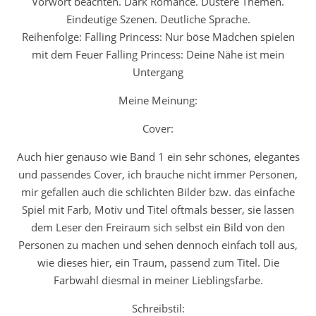
Vorwort beachten.
Dark Romance. Düstere Themen.
Eindeutige Szenen. Deutliche Sprache.
Reihenfolge:
Falling Princess: Nur böse Mädchen spielen
mit dem Feuer Falling Princess: Deine Nähe ist mein
Untergang
Meine Meinung:
Cover:
Auch hier genauso wie Band 1 ein sehr schönes, elegantes
und passendes Cover, ich brauche nicht immer Personen,
mir gefallen auch die schlichten Bilder bzw. das einfache
Spiel mit Farb, Motiv und Titel oftmals besser, sie lassen
dem Leser den Freiraum sich selbst ein Bild von den
Personen zu machen und sehen dennoch einfach toll aus,
wie dieses hier, ein Traum, passend zum Titel. Die
Farbwahl diesmal in meiner Lieblingsfarbe.
Schreibstil: