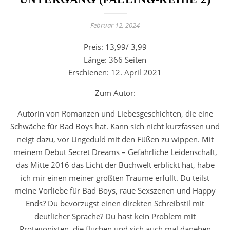
Februar 12, 2024
Preis: 13,99/ 3,99
Länge: 366 Seiten
Erschienen: 12. April 2021
Zum Autor:
Autorin von Romanzen und Liebesgeschichten, die eine
Schwäche für Bad Boys hat. Kann sich nicht kurzfassen und
neigt dazu, vor Ungeduld mit den Füßen zu wippen. Mit
meinem Debüt Secret Dreams – Gefährliche Leidenschaft,
das Mitte 2016 das Licht der Buchwelt erblickt hat, habe
ich mir einen meiner größten Träume erfüllt. Du teilst
meine Vorliebe für Bad Boys, raue Sexszenen und Happy
Ends? Du bevorzugst einen direkten Schreibstil mit
deutlicher Sprache? Du hast kein Problem mit
Protagonisten, die fluchen und sich auch mal daneben