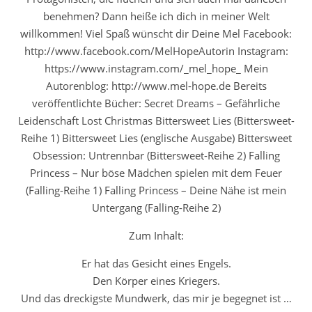
benehmen? Dann heiße ich dich in meiner Welt
willkommen! Viel Spaß wünscht dir Deine Mel Facebook:
http://www.facebook.com/MelHopeAutorin Instagram:
https://www.instagram.com/_mel_hope_ Mein
Autorenblog: http://www.mel-hope.de Bereits
veröffentlichte Bücher: Secret Dreams – Gefährliche
Leidenschaft Lost Christmas Bittersweet Lies (Bittersweet-
Reihe 1) Bittersweet Lies (englische Ausgabe) Bittersweet
Obsession: Untrennbar (Bittersweet-Reihe 2) Falling
Princess – Nur böse Mädchen spielen mit dem Feuer
(Falling-Reihe 1) Falling Princess – Deine Nähe ist mein
Untergang (Falling-Reihe 2)
Zum Inhalt:
Er hat das Gesicht eines Engels.
Den Körper eines Kriegers.
Und das dreckigste Mundwerk, das mir je begegnet ist …