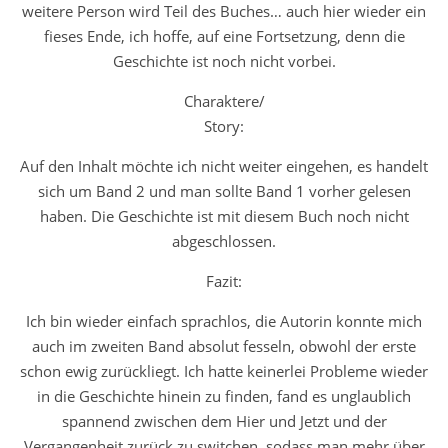
weitere Person wird Teil des Buches… auch hier wieder ein
fieses Ende, ich hoffe, auf eine Fortsetzung, denn die
Geschichte ist noch nicht vorbei.
Charaktere/
Story:
Auf den Inhalt möchte ich nicht weiter eingehen, es handelt
sich um Band 2 und man sollte Band 1 vorher gelesen
haben. Die Geschichte ist mit diesem Buch noch nicht
abgeschlossen.
Fazit:
Ich bin wieder einfach sprachlos, die Autorin konnte mich
auch im zweiten Band absolut fesseln, obwohl der erste
schon ewig zurückliegt. Ich hatte keinerlei Probleme wieder
in die Geschichte hinein zu finden, fand es unglaublich
spannend zwischen dem Hier und Jetzt und der
Vergangenheit zurück zu switchen, sodass man mehr über