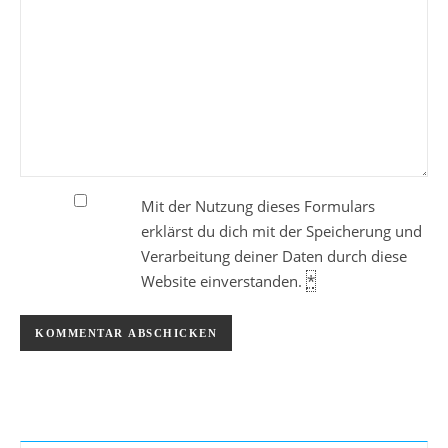
Mit der Nutzung dieses Formulars
erklärst du dich mit der Speicherung und
Verarbeitung deiner Daten durch diese
Website einverstanden.
*