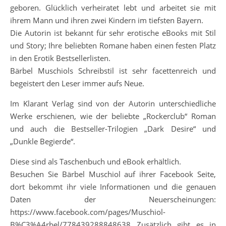
geboren. Glücklich verheiratet lebt und arbeitet sie mit
ihrem Mann und ihren zwei Kindern im tiefsten Bayern.
Die Autorin ist bekannt für sehr erotische eBooks mit Stil
und Story; Ihre beliebten Romane haben einen festen Platz
in den Erotik Bestsellerlisten.
Bärbel Muschiols Schreibstil ist sehr facettenreich und
begeistert den Leser immer aufs Neue.
Im Klarant Verlag sind von der Autorin unterschiedliche
Werke erschienen, wie der beliebte „Rockerclub“ Roman
und auch die Bestseller-Trilogien „Dark Desire“ und
„Dunkle Begierde“.
Diese sind als Taschenbuch und eBook erhältlich.
Besuchen Sie Bärbel Muschiol auf ihrer Facebook Seite,
dort bekommt ihr viele Informationen und die genauen
Daten der Neuerscheinungen:
https://www.facebook.com/pages/Muschiol-
B%C3%A4rbel/778439288848638 Zusätzlich gibt es in