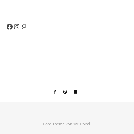
Facebook
Instagram
Goodreads
Bard Theme von
WP Royal
.