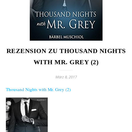
REZENSION ZU THOUSAND NIGHTS
WITH MR. GREY (2)
März 8, 2017
Thousand Nights with Mr. Grey (2)