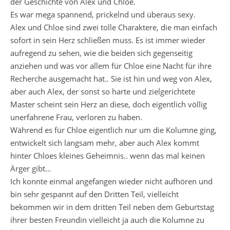
der Geschichte von Alex und Chloe.
Es war mega spannend, prickelnd und überaus sexy.
Alex und Chloe sind zwei tolle Charaktere, die man einfach
sofort in sein Herz schließen muss. Es ist immer wieder
aufregend zu sehen, wie die beiden sich gegenseitig
anziehen und was vor allem für Chloe eine Nacht für ihre
Recherche ausgemacht hat.. Sie ist hin und weg von Alex,
aber auch Alex, der sonst so harte und zielgerichtete
Master scheint sein Herz an diese, doch eigentlich völlig
unerfahrene Frau, verloren zu haben.
Während es für Chloe eigentlich nur um die Kolumne ging,
entwickelt sich langsam mehr, aber auch Alex kommt
hinter Chloes kleines Geheimnis.. wenn das mal keinen
Ärger gibt…
Ich konnte einmal angefangen wieder nicht aufhören und
bin sehr gespannt auf den Dritten Teil, vielleicht
bekommen wir in dem dritten Teil neben dem Geburtstag
ihrer besten Freundin vielleicht ja auch die Kolumne zu