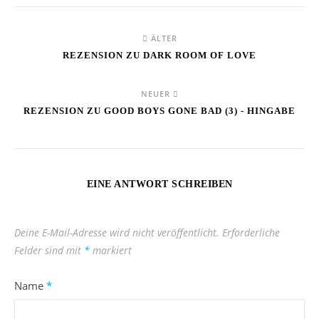
ÄLTER
REZENSION ZU DARK ROOM OF LOVE
NEUER
REZENSION ZU GOOD BOYS GONE BAD (3) - HINGABE
EINE ANTWORT SCHREIBEN
Deine E-Mail-Adresse wird nicht veröffentlicht.
Erforderliche
Felder sind mit
*
markiert
Name
*