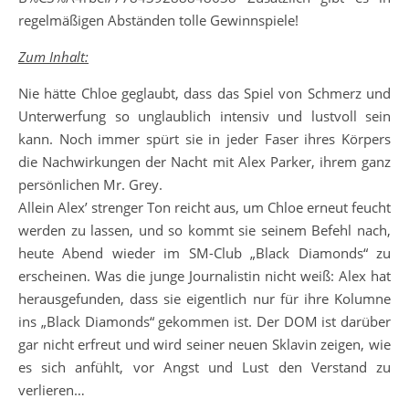
regelmäßigen Abständen tolle Gewinnspiele!
Zum Inhalt:
Nie hätte Chloe geglaubt, dass das Spiel von Schmerz und
Unterwerfung so unglaublich intensiv und lustvoll sein
kann. Noch immer spürt sie in jeder Faser ihres Körpers
die Nachwirkungen der Nacht mit Alex Parker, ihrem ganz
persönlichen Mr. Grey.
Allein Alex’ strenger Ton reicht aus, um Chloe erneut feucht
werden zu lassen, und so kommt sie seinem Befehl nach,
heute Abend wieder im SM-Club „Black Diamonds“ zu
erscheinen. Was die junge Journalistin nicht weiß: Alex hat
herausgefunden, dass sie eigentlich nur für ihre Kolumne
ins „Black Diamonds“ gekommen ist. Der DOM ist darüber
gar nicht erfreut und wird seiner neuen Sklavin zeigen, wie
es sich anfühlt, vor Angst und Lust den Verstand zu
verlieren…