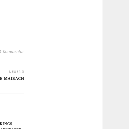
1 Kommentar
NEUER
NE MAIBACH
KINGS: