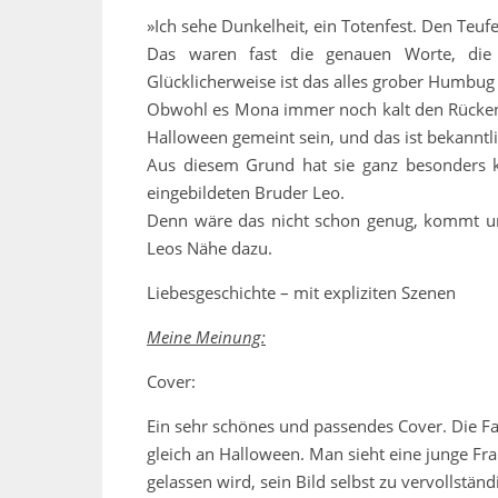
»Ich sehe Dunkelheit, ein Totenfest. Den Teufe
Das waren fast die genauen Worte, die
Glücklicherweise ist das alles grober Humbug
Obwohl es Mona immer noch kalt den Rücken r
Halloween gemeint sein, und das ist bekanntl
Aus diesem Grund hat sie ganz besonders k
eingebildeten Bruder Leo.
Denn wäre das nicht schon genug, kommt urp
Leos Nähe dazu.
Liebesgeschichte – mit expliziten Szenen
Meine Meinung:
Cover:
Ein sehr schönes und passendes Cover. Die Fa
gleich an Halloween. Man sieht eine junge Fr
gelassen wird, sein Bild selbst zu vervollstän