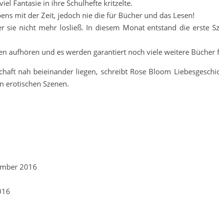
el Fantasie in ihre Schulhefte kritzelte.
bens mit der Zeit, jedoch nie die für Bücher und das Lesen!
r sie nicht mehr losließ. In diesem Monat entstand die erste 
n aufhören und es werden garantiert noch viele weitere Bücher 
chaft nah beieinander liegen, schreibt Rose Bloom Liebesgesch
n erotischen Szenen.
tember 2016
016