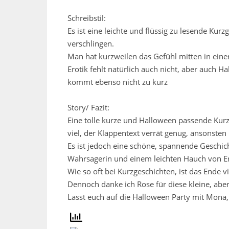
Schreibstil:
Es ist eine leichte und flüssig zu lesende Ku
verschlingen.
Man hat kurzweilen das Gefühl mitten in eine
Erotik fehlt natürlich auch nicht, aber auch 
kommt ebenso nicht zu kurz
Story/ Fazit:
Eine tolle kurze und Halloween passende Kurzg
viel, der Klappentext verrät genug, ansonsten 
Es ist jedoch eine schöne, spannende Geschic
Wahrsagerin und einem leichten Hauch von Er
Wie so oft bei Kurzgeschichten, ist das Ende v
Dennoch danke ich Rose für diese kleine, aber
Lasst euch auf die Halloween Party mit Mona