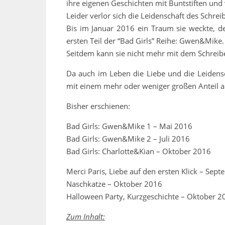
ihre eigenen Geschichten mit Buntstiften und vi
Leider verlor sich die Leidenschaft des Schrei
Bis im Januar 2016 ein Traum sie weckte, de
ersten Teil der “Bad Girls” Reihe: Gwen&Mike.
Seitdem kann sie nicht mehr mit dem Schreibe
Da auch im Leben die Liebe und die Leidens
mit einem mehr oder weniger großen Anteil a
Bisher erschienen:
Bad Girls: Gwen&Mike 1 – Mai 2016
Bad Girls: Gwen&Mike 2 – Juli 2016
Bad Girls: Charlotte&Kian – Oktober 2016
Merci Paris, Liebe auf den ersten Klick – Sep
Naschkatze – Oktober 2016
Halloween Party, Kurzgeschichte – Oktober 2
Zum Inhalt: