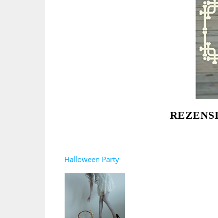
REZENS
Halloween Party