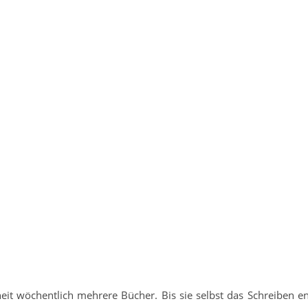
heit wöchentlich mehrere Bücher. Bis sie selbst das Schreiben e