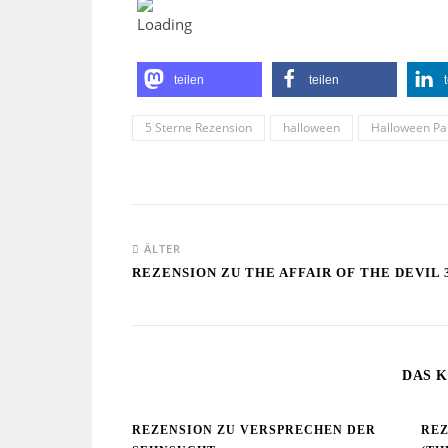
teilen
teilen
5 Sterne Rezension
halloween
Halloween Pa
ÄLTER
REZENSION ZU THE AFFAIR OF THE DEVIL 
DAS K
REZENSION ZU VERSPRECHEN DER
REZ