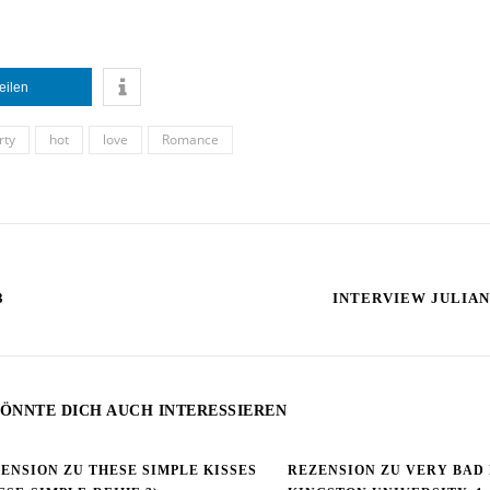
teilen
rty
hot
love
Romance
3
INTERVIEW JULIA
ÖNNTE DICH AUCH INTERESSIEREN
ENSION ZU THESE SIMPLE KISSES
REZENSION ZU VERY BAD 