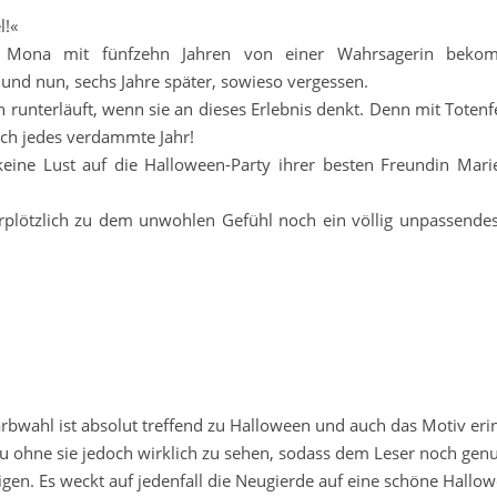
l!«
 Mona mit fünfzehn Jahren von einer Wahrsagerin bekom
 und nun, sechs Jahre später, sowieso vergessen.
unterläuft, wenn sie an dieses Erlebnis denkt. Denn mit Totenf
ich jedes verdammte Jahr!
eine Lust auf die Halloween-Party ihrer besten Freundin Mar
lötzlich zu dem unwohlen Gefühl noch ein völlig unpassendes
rbwahl ist absolut treffend zu Halloween und auch das Motiv eri
au ohne sie jedoch wirklich zu sehen, sodass dem Leser noch gen
digen. Es weckt auf jedenfall die Neugierde auf eine schöne Hallow