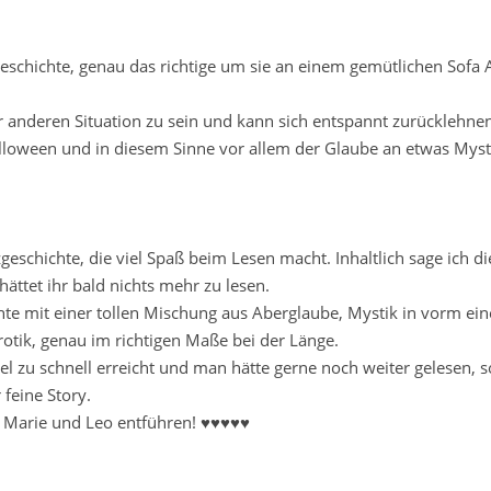
rzgeschichte, genau das richtige um sie an einem gemütlichen Sofa
r anderen Situation zu sein und kann sich entspannt zurücklehne
Halloween und in diesem Sinne vor allem der Glaube an etwas Myst
eschichte, die viel Spaß beim Lesen macht. Inhaltlich sage ich di
hättet ihr bald nichts mehr zu lesen.
hte mit einer tollen Mischung aus Aberglaube, Mystik in vorm ein
otik, genau im richtigen Maße bei der Länge.
iel zu schnell erreicht und man hätte gerne noch weiter gelesen, s
 feine Story.
, Marie und Leo entführen! ♥♥♥♥♥