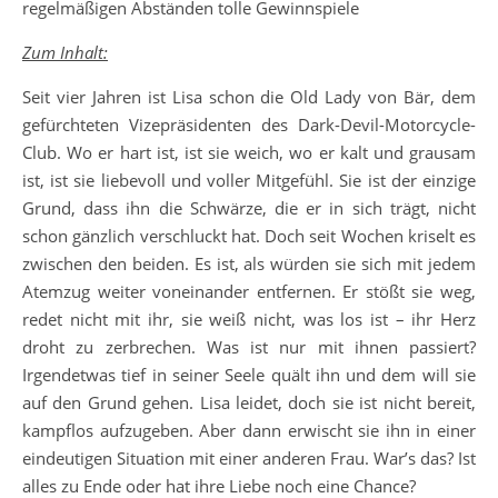
regelmäßigen Abständen tolle Gewinnspiele
Zum Inhalt:
Seit vier Jahren ist Lisa schon die Old Lady von Bär, dem
gefürchteten Vizepräsidenten des Dark-Devil-Motorcycle-
Club. Wo er hart ist, ist sie weich, wo er kalt und grausam
ist, ist sie liebevoll und voller Mitgefühl. Sie ist der einzige
Grund, dass ihn die Schwärze, die er in sich trägt, nicht
schon gänzlich verschluckt hat. Doch seit Wochen kriselt es
zwischen den beiden. Es ist, als würden sie sich mit jedem
Atemzug weiter voneinander entfernen. Er stößt sie weg,
redet nicht mit ihr, sie weiß nicht, was los ist – ihr Herz
droht zu zerbrechen. Was ist nur mit ihnen passiert?
Irgendetwas tief in seiner Seele quält ihn und dem will sie
auf den Grund gehen. Lisa leidet, doch sie ist nicht bereit,
kampflos aufzugeben. Aber dann erwischt sie ihn in einer
eindeutigen Situation mit einer anderen Frau. War’s das? Ist
alles zu Ende oder hat ihre Liebe noch eine Chance?