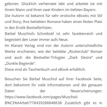
geboren. Glücklich verheiratet lebt und arbeitet sie mit
ihrem Mann und ihren zwei Kindern im tiefsten Bayern.
Die Autorin ist bekannt für sehr erotische eBooks mit Stil
und Story; Ihre beliebten Romane haben einen festen Platz
in den Erotik Bestsellerlisten.
Bärbel Muschiols Schreibstil ist sehr facettenreich und
begeistert den Leser immer aufs Neue.
Im Klarant Verlag sind von der Autorin unterschiedliche
Werke erschienen, wie der beliebte „Rockerclub“ Roman
und auch die Bestseller-Trilogien „Dark Desire“ und
„Dunkle Begierde“.
Diese sind als Taschenbuch und eBook erhältlich.
Besuchen Sie Bärbel Muschiol auf ihrer Facebook Seite,
dort bekommt ihr viele Informationen und die genauen
Daten der Neuerscheinungen:
https://www.facebook.com/pages/Muschiol-
B%C3%A4rbel/778439288848638 Zusätzlich gibt es in