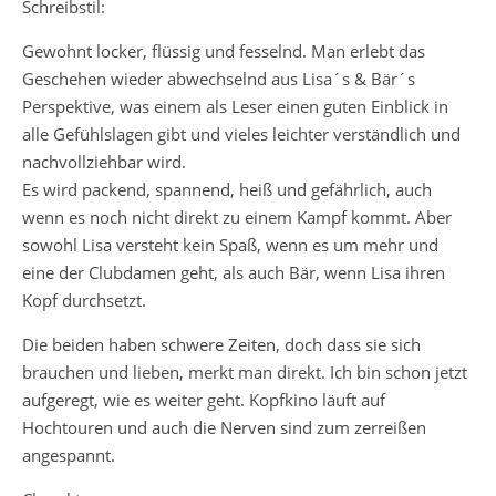
Schreibstil:
Gewohnt locker, flüssig und fesselnd. Man erlebt das
Geschehen wieder abwechselnd aus Lisa´s & Bär´s
Perspektive, was einem als Leser einen guten Einblick in
alle Gefühlslagen gibt und vieles leichter verständlich und
nachvollziehbar wird.
Es wird packend, spannend, heiß und gefährlich, auch
wenn es noch nicht direkt zu einem Kampf kommt. Aber
sowohl Lisa versteht kein Spaß, wenn es um mehr und
eine der Clubdamen geht, als auch Bär, wenn Lisa ihren
Kopf durchsetzt.
Die beiden haben schwere Zeiten, doch dass sie sich
brauchen und lieben, merkt man direkt. Ich bin schon jetzt
aufgeregt, wie es weiter geht. Kopfkino läuft auf
Hochtouren und auch die Nerven sind zum zerreißen
angespannt.