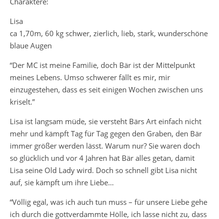
Charaktere:
Lisa
ca 1,70m, 60 kg schwer, zierlich, lieb, stark, wunderschöne
blaue Augen
“Der MC ist meine Familie, doch Bär ist der Mittelpunkt
meines Lebens. Umso schwerer fällt es mir, mir
einzugestehen, dass es seit einigen Wochen zwischen uns
kriselt.”
Lisa ist langsam müde, sie versteht Bärs Art einfach nicht
mehr und kämpft Tag für Tag gegen den Graben, den Bär
immer größer werden lässt. Warum nur? Sie waren doch
so glücklich und vor 4 Jahren hat Bär alles getan, damit
Lisa seine Old Lady wird. Doch so schnell gibt Lisa nicht
auf, sie kämpft um ihre Liebe…
“Völlig egal, was ich auch tun muss – für unsere Liebe gehe
ich durch die gottverdammte Hölle, ich lasse nicht zu, dass