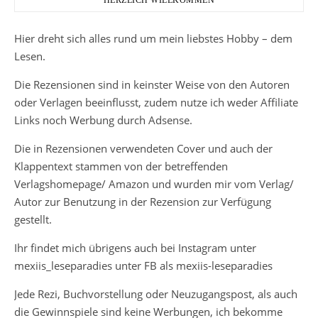
HERZLICH WILLKOMMEN
Hier dreht sich alles rund um mein liebstes Hobby – dem
Lesen.
Die Rezensionen sind in keinster Weise von den Autoren
oder Verlagen beeinflusst, zudem nutze ich weder Affiliate
Links noch Werbung durch Adsense.
Die in Rezensionen verwendeten Cover und auch der
Klappentext stammen von der betreffenden
Verlagshomepage/ Amazon und wurden mir vom Verlag/
Autor zur Benutzung in der Rezension zur Verfügung
gestellt.
Ihr findet mich übrigens auch bei Instagram unter
mexiis_leseparadies unter FB als mexiis-leseparadies
Jede Rezi, Buchvorstellung oder Neuzugangspost, als auch
die Gewinnspiele sind keine Werbungen, ich bekomme