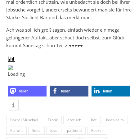
mal ordentlich schütteln, wie unbedacht sie doch bei ihrer
Jobsuche vorgeht, andererseits bewundert man sie für ihre
Stärke. Sie liebt Bär und das merkt man.
Ach was soll ich groß sagen, einfach wieder ein mega
gelungener Auftakt..aber schaut doch selbst, zum Glück
kommt Samstag schon Teil 2 ♥♥♥♥♥
teilen
teilen
teilen
Bärbel Muschiol
Erotik
erotisch
hot
keep calm
Klarant
liebe
love
packend
Rocker