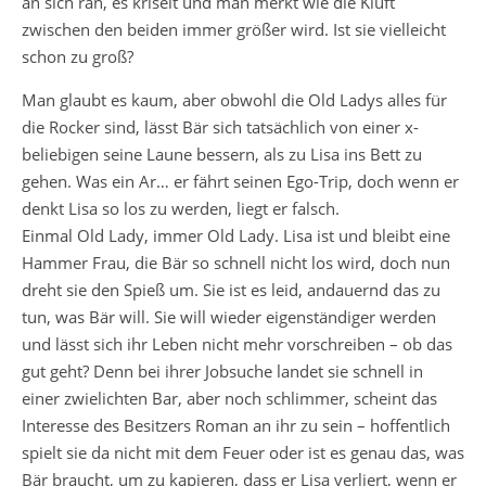
an sich ran, es kriselt und man merkt wie die Kluft
zwischen den beiden immer größer wird. Ist sie vielleicht
schon zu groß?
Man glaubt es kaum, aber obwohl die Old Ladys alles für
die Rocker sind, lässt Bär sich tatsächlich von einer x-
beliebigen seine Laune bessern, als zu Lisa ins Bett zu
gehen. Was ein Ar… er fährt seinen Ego-Trip, doch wenn er
denkt Lisa so los zu werden, liegt er falsch.
Einmal Old Lady, immer Old Lady. Lisa ist und bleibt eine
Hammer Frau, die Bär so schnell nicht los wird, doch nun
dreht sie den Spieß um. Sie ist es leid, andauernd das zu
tun, was Bär will. Sie will wieder eigenständiger werden
und lässt sich ihr Leben nicht mehr vorschreiben – ob das
gut geht? Denn bei ihrer Jobsuche landet sie schnell in
einer zwielichten Bar, aber noch schlimmer, scheint das
Interesse des Besitzers Roman an ihr zu sein – hoffentlich
spielt sie da nicht mit dem Feuer oder ist es genau das, was
Bär braucht, um zu kapieren, dass er Lisa verliert, wenn er