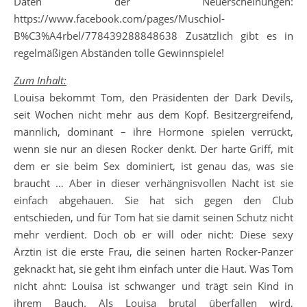
Daten der Neuerscheinungen:
https://www.facebook.com/pages/Muschiol-
B%C3%A4rbel/778439288848638 Zusätzlich gibt es in
regelmäßigen Abständen tolle Gewinnspiele!
Zum Inhalt:
Louisa bekommt Tom, den Präsidenten der Dark Devils,
seit Wochen nicht mehr aus dem Kopf. Besitzergreifend,
männlich, dominant – ihre Hormone spielen verrückt,
wenn sie nur an diesen Rocker denkt. Der harte Griff, mit
dem er sie beim Sex dominiert, ist genau das, was sie
braucht … Aber in dieser verhängnisvollen Nacht ist sie
einfach abgehauen. Sie hat sich gegen den Club
entschieden, und für Tom hat sie damit seinen Schutz nicht
mehr verdient. Doch ob er will oder nicht: Diese sexy
Ärztin ist die erste Frau, die seinen harten Rocker-Panzer
geknackt hat, sie geht ihm einfach unter die Haut. Was Tom
nicht ahnt: Louisa ist schwanger und trägt sein Kind in
ihrem Bauch. Als Louisa brutal überfallen wird,