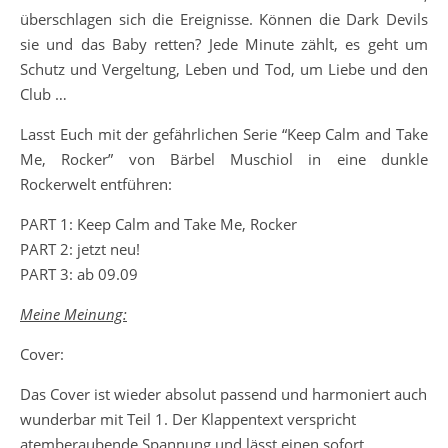
überschlagen sich die Ereignisse. Können die Dark Devils
sie und das Baby retten? Jede Minute zählt, es geht um
Schutz und Vergeltung, Leben und Tod, um Liebe und den
Club …
Lasst Euch mit der gefährlichen Serie “Keep Calm and Take
Me, Rocker” von Bärbel Muschiol in eine dunkle
Rockerwelt entführen:
PART 1: Keep Calm and Take Me, Rocker
PART 2: jetzt neu!
PART 3: ab 09.09
Meine Meinung:
Cover:
Das Cover ist wieder absolut passend und harmoniert auch
wunderbar mit Teil 1. Der Klappentext verspricht
atemberaubende Spannung und lässt einen sofort