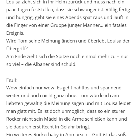
Louisa zieht sich in ihr Heim zurück und muss nach ein
paar Tagen feststellen, dass sie schwanger ist. Völlig fertig
und hungrig, geht sie eines Abends spät raus und läuft in
die Finger von einer Gruppe junger Männer… ein fatales
Ereignis.
Wird Tom seine Meinung ändern und überlebt Louisa den
Übergriff?
Am Ende zieht sich die Spitze noch einmal mehr zu – nur
so viel – die Albaner sind schuld.
Fazit:
Wow einfach nur wow. Es geht nahtlos und spannend
weiter und auch nicht ganz ohne. Tom würde ich am
liebsten gewaltig die Meinung sagen und mit Louisa leidet
man glatt mit. Es ist doch unmöglich, dass so ein sturer
Rocker nicht sein Mädel in die Arme schließen kann und
sie dadurch erst Recht in Gefahr bringt.
Ein weiteres Rockerbaby in Anmarsch – Gott ist das süß.