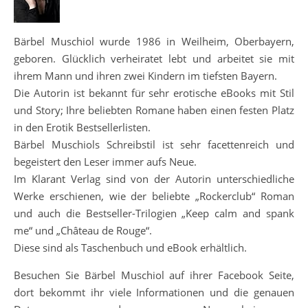
Bärbel Muschiol wurde 1986 in Weilheim, Oberbayern,
geboren. Glücklich verheiratet lebt und arbeitet sie mit
ihrem Mann und ihren zwei Kindern im tiefsten Bayern.
Die Autorin ist bekannt für sehr erotische eBooks mit Stil
und Story; Ihre beliebten Romane haben einen festen Platz
in den Erotik Bestsellerlisten.
Bärbel Muschiols Schreibstil ist sehr facettenreich und
begeistert den Leser immer aufs Neue.
Im Klarant Verlag sind von der Autorin unterschiedliche
Werke erschienen, wie der beliebte „Rockerclub“ Roman
und auch die Bestseller-Trilogien „Keep calm and spank
me“ und „Château de Rouge“.
Diese sind als Taschenbuch und eBook erhältlich.
Besuchen Sie Bärbel Muschiol auf ihrer Facebook Seite,
dort bekommt ihr viele Informationen und die genauen