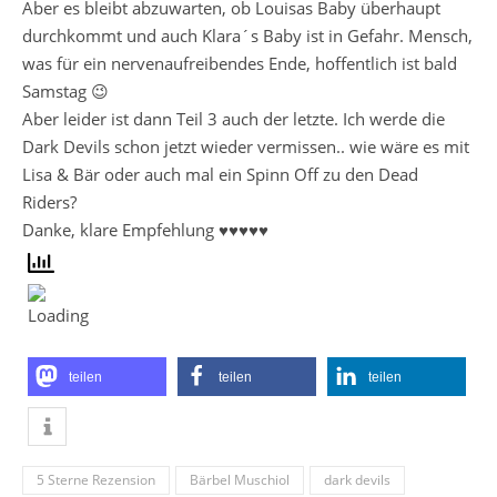
Aber es bleibt abzuwarten, ob Louisas Baby überhaupt
durchkommt und auch Klara´s Baby ist in Gefahr. Mensch,
was für ein nervenaufreibendes Ende, hoffentlich ist bald
Samstag 😉
Aber leider ist dann Teil 3 auch der letzte. Ich werde die
Dark Devils schon jetzt wieder vermissen.. wie wäre es mit
Lisa & Bär oder auch mal ein Spinn Off zu den Dead
Riders?
Danke, klare Empfehlung ♥♥♥♥♥
teilen
teilen
teilen
5 Sterne Rezension
Bärbel Muschiol
dark devils