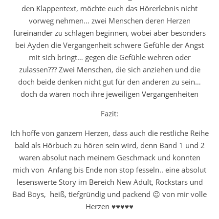
den Klappentext, möchte euch das Hörerlebnis nicht
vorweg nehmen… zwei Menschen deren Herzen
füreinander zu schlagen beginnen, wobei aber besonders
bei Ayden die Vergangenheit schwere Gefühle der Angst
mit sich bringt… gegen die Gefühle wehren oder
zulassen??? Zwei Menschen, die sich anziehen und die
doch beide denken nicht gut für den anderen zu sein…
doch da wären noch ihre jeweiligen Vergangenheiten
Fazit:
Ich hoffe von ganzem Herzen, dass auch die restliche Reihe
bald als Hörbuch zu hören sein wird, denn Band 1 und 2
waren absolut nach meinem Geschmack und konnten
mich von Anfang bis Ende non stop fesseln.. eine absolut
lesenswerte Story im Bereich New Adult, Rockstars und
Bad Boys, heiß, tiefgründig und packend 😉 von mir volle
Herzen ♥♥♥♥♥