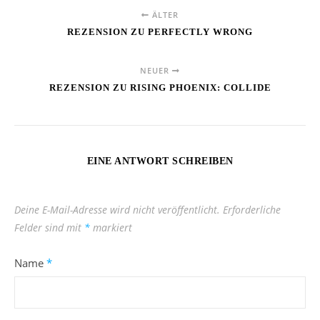
ÄLTER
REZENSION ZU PERFECTLY WRONG
NEUER
REZENSION ZU RISING PHOENIX: COLLIDE
EINE ANTWORT SCHREIBEN
Deine E-Mail-Adresse wird nicht veröffentlicht.
Erforderliche
Felder sind mit
*
markiert
Name
*