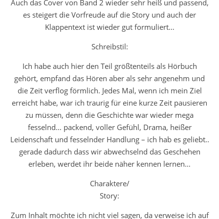
Auch das Cover von Band 2 wieder sehr heiß und passend,
es steigert die Vorfreude auf die Story und auch der
Klappentext ist wieder gut formuliert…
Schreibstil:
Ich habe auch hier den Teil größtenteils als Hörbuch
gehört, empfand das Hören aber als sehr angenehm und
die Zeit verflog förmlich. Jedes Mal, wenn ich mein Ziel
erreicht habe, war ich traurig für eine kurze Zeit pausieren
zu müssen, denn die Geschichte war wieder mega
fesselnd… packend, voller Gefühl, Drama, heißer
Leidenschaft und fesselnder Handlung – ich hab es geliebt..
gerade dadurch dass wir abwechselnd das Geschehen
erleben, werdet ihr beide näher kennen lernen…
Charaktere/
Story:
Zum Inhalt möchte ich nicht viel sagen, da verweise ich auf