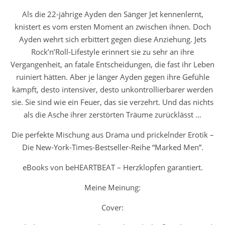
Als die 22-jährige Ayden den Sänger Jet kennenlernt,
knistert es vom ersten Moment an zwischen ihnen. Doch
Ayden wehrt sich erbittert gegen diese Anziehung. Jets
Rock’n’Roll-Lifestyle erinnert sie zu sehr an ihre
Vergangenheit, an fatale Entscheidungen, die fast ihr Leben
ruiniert hätten. Aber je länger Ayden gegen ihre Gefühle
kämpft, desto intensiver, desto unkontrollierbarer werden
sie. Sie sind wie ein Feuer, das sie verzehrt. Und das nichts
als die Asche ihrer zerstörten Träume zurücklässt …
Die perfekte Mischung aus Drama und prickelnder Erotik –
Die New-York-Times-Bestseller-Reihe “Marked Men”.
eBooks von beHEARTBEAT – Herzklopfen garantiert.
Meine Meinung:
Cover: