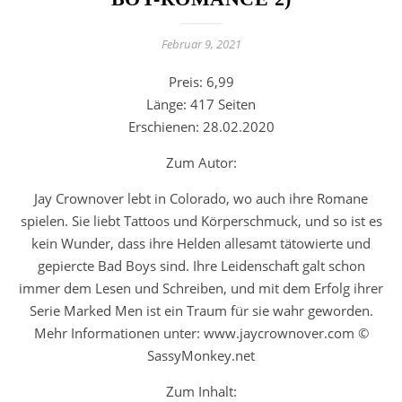
Februar 9, 2021
Preis: 6,99
Länge: 417 Seiten
Erschienen: 28.02.2020
Zum Autor:
Jay Crownover lebt in Colorado, wo auch ihre Romane
spielen. Sie liebt Tattoos und Körperschmuck, und so ist es
kein Wunder, dass ihre Helden allesamt tätowierte und
gepiercte Bad Boys sind. Ihre Leidenschaft galt schon
immer dem Lesen und Schreiben, und mit dem Erfolg ihrer
Serie Marked Men ist ein Traum für sie wahr geworden.
Mehr Informationen unter: www.jaycrownover.com ©
SassyMonkey.net
Zum Inhalt: