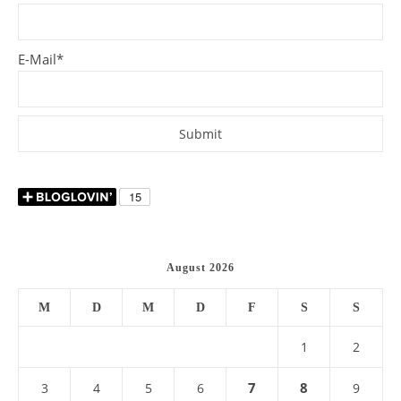
E-Mail*
August 2026
M
D
M
D
F
S
S
1
2
7
8
3
4
5
6
9