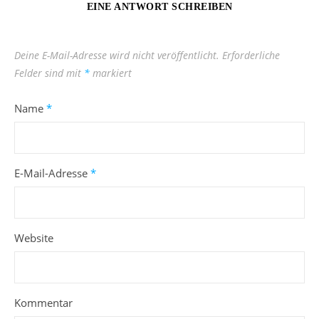
EINE ANTWORT SCHREIBEN
Deine E-Mail-Adresse wird nicht veröffentlicht.
Erforderliche
Felder sind mit
*
markiert
Name
*
E-Mail-Adresse
*
Website
Kommentar