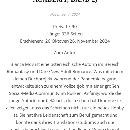
November 7, 2024
Preis: 17,90
Länge: 336 Seiten
Erschienen: 26.Oktover/26. November 2024
Zum Autor:
Bianca Mov ist eine österreichische Autorin im Bereich
Romantasy und Dark/New Adult Romance. Was mit einem
kleinen Buchprojekt während der Pandemie begann,
entwickelte sich zu einem Vollzeitjob mit einer großen
Social-Media-Community im Rücken. Anfangs wurde die
junge Autorin nur belächelt, doch schon bald konnte sie
allen zeigen, dass das Schreiben nicht nur ein neues Hobby
ist. Sie hat ihre Leidenschaft zum Beruf gemacht und
konnte dank ihres Translationsstudiums auch die
englischsprachige Leserschaft bedienen. Wenn sie mal