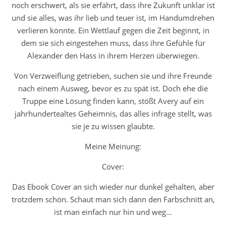
noch erschwert, als sie erfährt, dass ihre Zukunft unklar ist
und sie alles, was ihr lieb und teuer ist, im Handumdrehen
verlieren könnte. Ein Wettlauf gegen die Zeit beginnt, in
dem sie sich eingestehen muss, dass ihre Gefühle für
Alexander den Hass in ihrem Herzen überwiegen.
Von Verzweiﬂung getrieben, suchen sie und ihre Freunde
nach einem Ausweg, bevor es zu spät ist. Doch ehe die
Truppe eine Lösung ﬁnden kann, stößt Avery auf ein
jahrhundertealtes Geheimnis, das alles infrage stellt, was
sie je zu wissen glaubte.
Meine Meinung:
Cover:
Das Ebook Cover an sich wieder nur dunkel gehalten, aber
trotzdem schön. Schaut man sich dann den Farbschnitt an,
ist man einfach nur hin und weg…