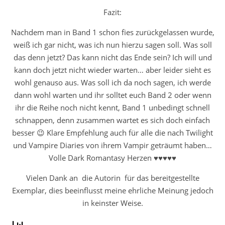
Fazit:
Nachdem man in Band 1 schon fies zurückgelassen wurde,
weiß ich gar nicht, was ich nun hierzu sagen soll. Was soll
das denn jetzt? Das kann nicht das Ende sein? Ich will und
kann doch jetzt nicht wieder warten… aber leider sieht es
wohl genauso aus. Was soll ich da noch sagen, ich werde
dann wohl warten und ihr solltet euch Band 2 oder wenn
ihr die Reihe noch nicht kennt, Band 1 unbedingt schnell
schnappen, denn zusammen wartet es sich doch einfach
besser 😉 Klare Empfehlung auch für alle die nach Twilight
und Vampire Diaries von ihrem Vampir geträumt haben…
Volle Dark Romantasy Herzen ♥♥♥♥♥
Vielen Dank an die Autorin für das bereitgestellte
Exemplar, dies beeinflusst meine ehrliche Meinung jedoch
in keinster Weise.