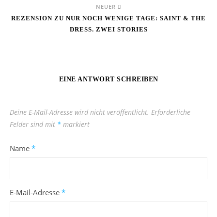
NEUER
REZENSION ZU NUR NOCH WENIGE TAGE: SAINT & THE
DRESS. ZWEI STORIES
EINE ANTWORT SCHREIBEN
Deine E-Mail-Adresse wird nicht veröffentlicht.
Erforderliche
Felder sind mit
*
markiert
Name
*
E-Mail-Adresse
*