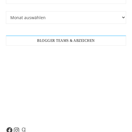
Archiv
BLOGGER TEAMS & ABZEICHEN
Facebook
Instagram
Goodreads