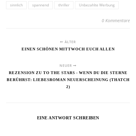
sinnlich
spannend
thriller
Unbezahlte Werbung
0 Kommentare
ÄLTER
EINEN SCHÖNEN MITTWOCH EUCH ALLEN
NEUER
REZENSION ZU TO THE STARS - WENN DU DIE STERNE
BERÜHRST: LIEBESROMAN NEUERSCHEINUNG (THATCH
2)
EINE ANTWORT SCHREIBEN