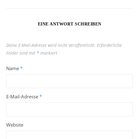
EINE ANTWORT SCHREIBEN
Deine E-Mail-Adresse wird nicht veröffentlicht.
Erforderliche
Felder sind mit
*
markiert
Name
*
E-Mail-Adresse
*
Website