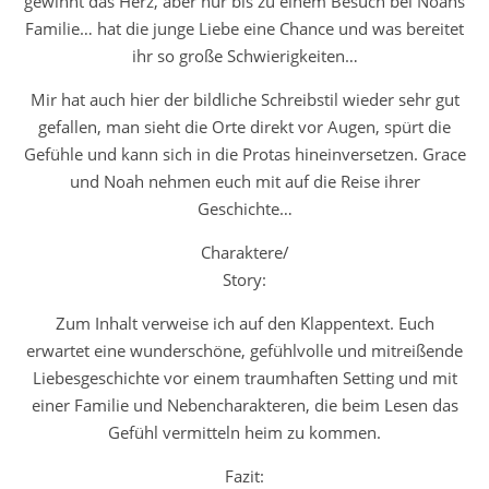
gewinnt das Herz, aber nur bis zu einem Besuch bei Noahs
Familie… hat die junge Liebe eine Chance und was bereitet
ihr so große Schwierigkeiten…
Mir hat auch hier der bildliche Schreibstil wieder sehr gut
gefallen, man sieht die Orte direkt vor Augen, spürt die
Gefühle und kann sich in die Protas hineinversetzen. Grace
und Noah nehmen euch mit auf die Reise ihrer
Geschichte…
Charaktere/
Story:
Zum Inhalt verweise ich auf den Klappentext. Euch
erwartet eine wunderschöne, gefühlvolle und mitreißende
Liebesgeschichte vor einem traumhaften Setting und mit
einer Familie und Nebencharakteren, die beim Lesen das
Gefühl vermitteln heim zu kommen.
Fazit: