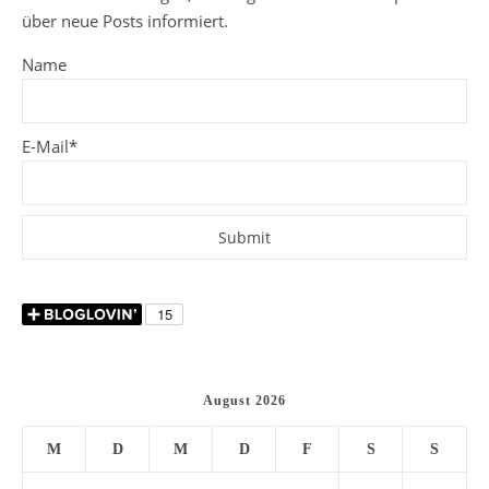
über neue Posts informiert.
Name
E-Mail*
August 2026
M
D
M
D
F
S
S