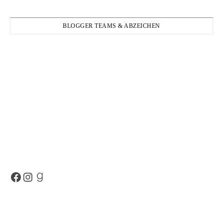
BLOGGER TEAMS & ABZEICHEN
Facebook
Instagram
Goodreads