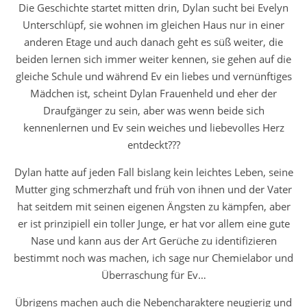
Die Geschichte startet mitten drin, Dylan sucht bei Evelyn
Unterschlüpf, sie wohnen im gleichen Haus nur in einer
anderen Etage und auch danach geht es süß weiter, die
beiden lernen sich immer weiter kennen, sie gehen auf die
gleiche Schule und während Ev ein liebes und vernünftiges
Mädchen ist, scheint Dylan Frauenheld und eher der
Draufgänger zu sein, aber was wenn beide sich
kennenlernen und Ev sein weiches und liebevolles Herz
entdeckt???
Dylan hatte auf jeden Fall bislang kein leichtes Leben, seine
Mutter ging schmerzhaft und früh von ihnen und der Vater
hat seitdem mit seinen eigenen Ängsten zu kämpfen, aber
er ist prinzipiell ein toller Junge, er hat vor allem eine gute
Nase und kann aus der Art Gerüche zu identifizieren
bestimmt noch was machen, ich sage nur Chemielabor und
Überraschung für Ev…
Übrigens machen auch die Nebencharaktere neugierig und