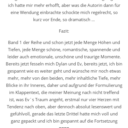
ich hatte mir mehr erhofft, aber was die Autorin dann für
eine Wendung einbrachte schockte mich regelrecht, so
kurz vor Ende, so dramatisch …
Fazit:
Band 1 der Reihe und schon jetzt jede Menge Höhen und
Tiefen, jede Menge schöne, romantische, spannende und
leider auch emotionale, unschöne und traurige Momente.
Bereits jetzt fesseln mich Dylan und Ev, bereits jetzt, ich bin
gespannt wie es weiter geht und wünsche mir noch etwas
mehr, mehr von den beiden, mehr inhaltliche Tiefe, mehr
Blicke in ihr Inneres, daher und aufgrund der Formulierung
im Klappentext, die meiner Meinung nach nicht treffend
ist, was Ev´s Traum angeht, erstmal nur vier Herzen mit
Tendenz nach oben, aber dennoch absolut lesenswert und
gefühlvoll, gerade das letzte Drittel hatte mich voll und
ganz gepackt und ich bin gespannt auf die Fortsetzung
♥♥♥♥