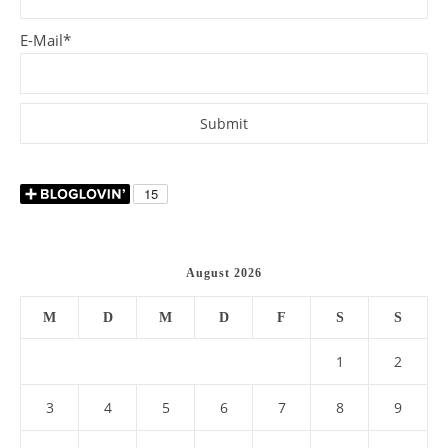
E-Mail*
August 2026
M
D
M
D
F
S
S
1
2
3
4
5
6
7
8
9