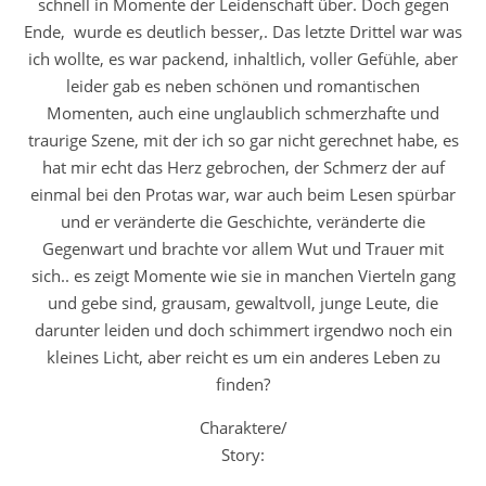
schnell in Momente der Leidenschaft über. Doch gegen
Ende, wurde es deutlich besser,. Das letzte Drittel war was
ich wollte, es war packend, inhaltlich, voller Gefühle, aber
leider gab es neben schönen und romantischen
Momenten, auch eine unglaublich schmerzhafte und
traurige Szene, mit der ich so gar nicht gerechnet habe, es
hat mir echt das Herz gebrochen, der Schmerz der auf
einmal bei den Protas war, war auch beim Lesen spürbar
und er veränderte die Geschichte, veränderte die
Gegenwart und brachte vor allem Wut und Trauer mit
sich.. es zeigt Momente wie sie in manchen Vierteln gang
und gebe sind, grausam, gewaltvoll, junge Leute, die
darunter leiden und doch schimmert irgendwo noch ein
kleines Licht, aber reicht es um ein anderes Leben zu
finden?
Charaktere/
Story: