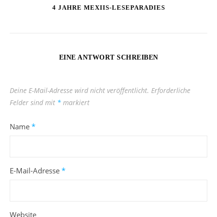
4 JAHRE MEXIIS-LESEPARADIES
EINE ANTWORT SCHREIBEN
Deine E-Mail-Adresse wird nicht veröffentlicht.
Erforderliche
Felder sind mit
*
markiert
Name
*
E-Mail-Adresse
*
Website