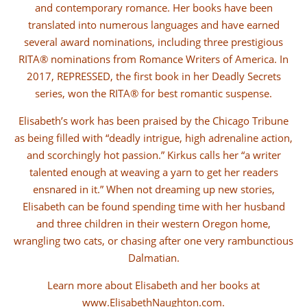
and contemporary romance. Her books have been
translated into numerous languages and have earned
several award nominations, including three prestigious
RITA® nominations from Romance Writers of America. In
2017, REPRESSED, the first book in her Deadly Secrets
series, won the RITA® for best romantic suspense.
Elisabeth’s work has been praised by the Chicago Tribune
as being filled with “deadly intrigue, high adrenaline action,
and scorchingly hot passion.” Kirkus calls her “a writer
talented enough at weaving a yarn to get her readers
ensnared in it.” When not dreaming up new stories,
Elisabeth can be found spending time with her husband
and three children in their western Oregon home,
wrangling two cats, or chasing after one very rambunctious
Dalmatian.
Learn more about Elisabeth and her books at
www.ElisabethNaughton.com.