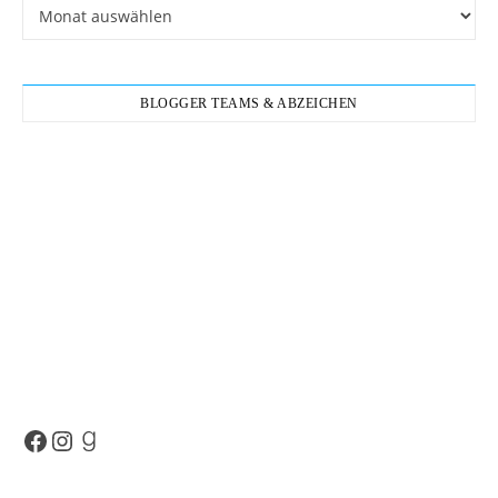
Archiv
BLOGGER TEAMS & ABZEICHEN
Facebook
Instagram
Goodreads