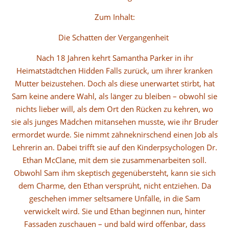
Zum Inhalt:
Die Schatten der Vergangenheit
Nach 18 Jahren kehrt Samantha Parker in ihr
Heimatstädtchen Hidden Falls zurück, um ihrer kranken
Mutter beizustehen. Doch als diese unerwartet stirbt, hat
Sam keine andere Wahl, als länger zu bleiben – obwohl sie
nichts lieber will, als dem Ort den Rücken zu kehren, wo
sie als junges Mädchen mitansehen musste, wie ihr Bruder
ermordet wurde. Sie nimmt zähneknirschend einen Job als
Lehrerin an. Dabei trifft sie auf den Kinderpsychologen Dr.
Ethan McClane, mit dem sie zusammenarbeiten soll.
Obwohl Sam ihm skeptisch gegenübersteht, kann sie sich
dem Charme, den Ethan versprüht, nicht entziehen. Da
geschehen immer seltsamere Unfälle, in die Sam
verwickelt wird. Sie und Ethan beginnen nun, hinter
Fassaden zuschauen – und bald wird offenbar, dass