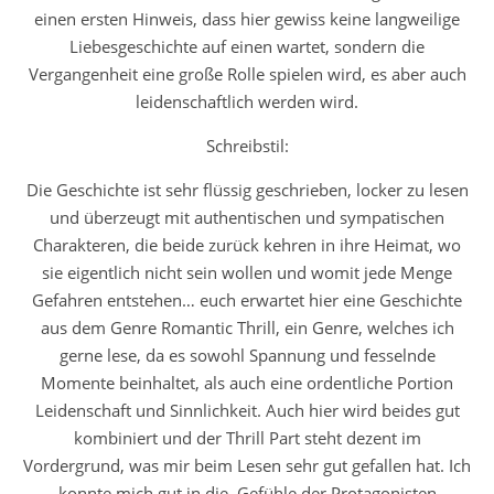
einen ersten Hinweis, dass hier gewiss keine langweilige
Liebesgeschichte auf einen wartet, sondern die
Vergangenheit eine große Rolle spielen wird, es aber auch
leidenschaftlich werden wird.
Schreibstil:
Die Geschichte ist sehr flüssig geschrieben, locker zu lesen
und überzeugt mit authentischen und sympatischen
Charakteren, die beide zurück kehren in ihre Heimat, wo
sie eigentlich nicht sein wollen und womit jede Menge
Gefahren entstehen… euch erwartet hier eine Geschichte
aus dem Genre Romantic Thrill, ein Genre, welches ich
gerne lese, da es sowohl Spannung und fesselnde
Momente beinhaltet, als auch eine ordentliche Portion
Leidenschaft und Sinnlichkeit. Auch hier wird beides gut
kombiniert und der Thrill Part steht dezent im
Vordergrund, was mir beim Lesen sehr gut gefallen hat. Ich
konnte mich gut in die Gefühle der Protagonisten