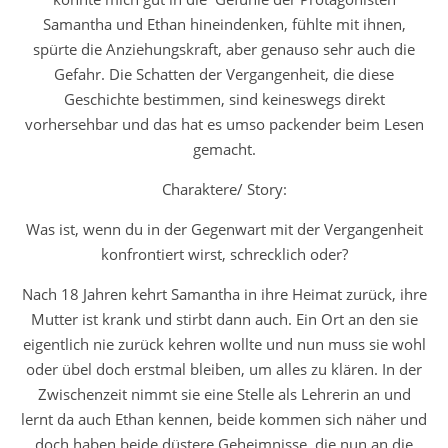
Samantha und Ethan hineindenken, fühlte mit ihnen,
spürte die Anziehungskraft, aber genauso sehr auch die
Gefahr. Die Schatten der Vergangenheit, die diese
Geschichte bestimmen, sind keineswegs direkt
vorhersehbar und das hat es umso packender beim Lesen
gemacht.
Charaktere/ Story:
Was ist, wenn du in der Gegenwart mit der Vergangenheit
konfrontiert wirst, schrecklich oder?
Nach 18 Jahren kehrt Samantha in ihre Heimat zurück, ihre
Mutter ist krank und stirbt dann auch. Ein Ort an den sie
eigentlich nie zurück kehren wollte und nun muss sie wohl
oder übel doch erstmal bleiben, um alles zu klären. In der
Zwischenzeit nimmt sie eine Stelle als Lehrerin an und
lernt da auch Ethan kennen, beide kommen sich näher und
doch haben beide düstere Geheimnisse, die nun an die