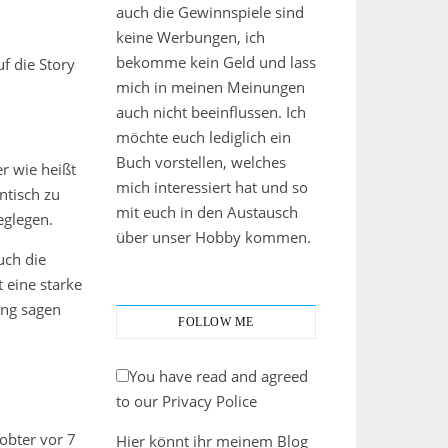
auch die Gewinnspiele sind
keine Werbungen, ich
bekomme kein Geld und lass
uf die Story
mich in meinen Meinungen
auch nicht beeinflussen. Ich
möchte euch lediglich ein
Buch vorstellen, welches
r wie heißt
mich interessiert hat und so
ntisch zu
mit euch in den Austausch
eglegen.
über unser Hobby kommen.
uch die
 eine starke
ung sagen
FOLLOW ME
You have read and agreed
to our Privacy Police
lobter vor 7
Hier könnt ihr meinem Blog