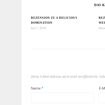
DAS K
REZENSION ZU A DELICIOUS
REZ
DOMINATION
WE
Juni 1, 2018
Deze
Deine E-Mail-Adresse wird nicht veröffentlicht.
Erf
Name
*
E-M