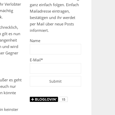
hr Verlobter
ganz einfach folgen. Einfach
 mächtig
Mailadresse eintragen,
k.
bestätigen und ihr werdet
per Mail über neue Posts
chrecklich,
informiert.
 gilt es nun
gangenheit
Name
n und wird
ser Gegner
E-Mail*
ußer es geht
 euch nur
en könnte
in keinster