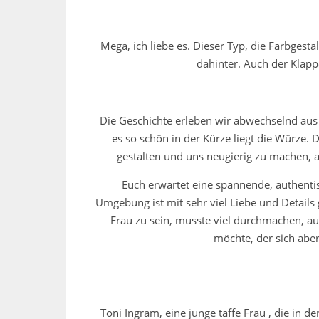
Mega, ich liebe es. Dieser Typ, die Farbgesta
dahinter. Auch der Klapp
Die Geschichte erleben wir abwechselnd aus d
es so schön in der Kürze liegt die Würze. 
gestalten und uns neugierig zu machen, 
Euch erwartet eine spannende, authentis
Umgebung ist mit sehr viel Liebe und Details 
Frau zu sein, musste viel durchmachen, a
möchte, der sich aber
Toni Ingram, eine junge taffe Frau , die in d