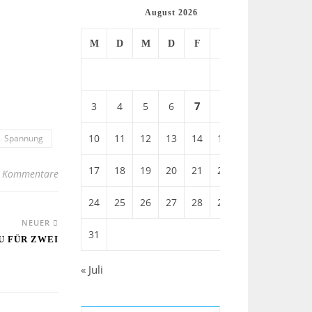
August 2026
M
D
M
D
F
S
S
1
2
7
3
4
5
6
8
9
10
11
12
13
14
15
16
Spannung
17
18
19
20
21
22
23
 Kommentare
24
25
26
27
28
29
30
NEUER
31
U FÜR ZWEI
« Juli