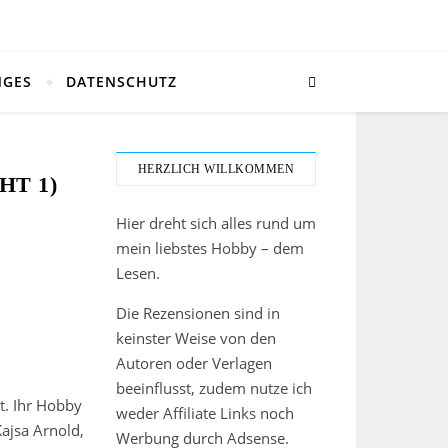
NGES
DATENSCHUTZ
HERZLICH WILLKOMMEN
HT 1)
Hier dreht sich alles rund um
mein liebstes Hobby – dem
Lesen.
Die Rezensionen sind in
keinster Weise von den
Autoren oder Verlagen
beeinflusst, zudem nutze ich
t. Ihr Hobby
weder Affiliate Links noch
Kajsa Arnold,
Werbung durch Adsense.