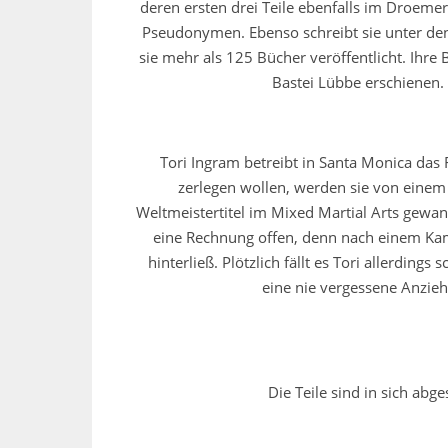
deren ersten drei Teile ebenfalls im Droemer
Pseudonymen. Ebenso schreibt sie unter den
sie mehr als 125 Bücher veröffentlicht. Ihre 
Bastei Lübbe erschienen.
Tori Ingram betreibt in Santa Monica das 
zerlegen wollen, werden sie von einem
Weltmeistertitel im Mixed Martial Arts gewa
eine Rechnung offen, denn nach einem Kamp
hinterließ. Plötzlich fällt es Tori allerdin
eine nie vergessene Anzieh
Die Teile sind in sich ab