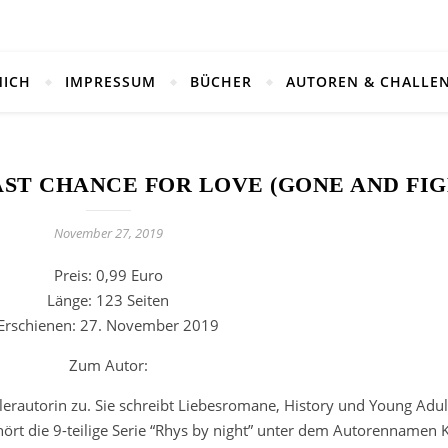
MICH
IMPRESSUM
BÜCHER
AUTOREN & CHALLE
ST CHANCE FOR LOVE (GONE AND FIG
November 27, 2019
Preis: 0,99 Euro
Länge: 123 Seiten
Erschienen: 27. November 2019
Zum Autor:
llerautorin zu. Sie schreibt Liebesromane, History und Young Adul
ehört die 9-teilige Serie “Rhys by night” unter dem Autorennamen 