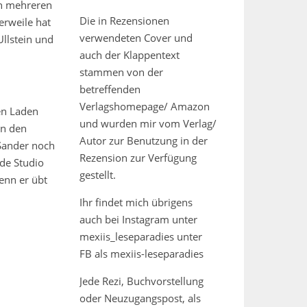
on mehreren
Die in Rezensionen
erweile hat
verwendeten Cover und
Ullstein und
auch der Klappentext
stammen von der
betreffenden
Verlagshomepage/ Amazon
en Laden
und wurden mir vom Verlag/
en den
Autor zur Benutzung in der
 Sander noch
Rezension zur Verfügung
de Studio
gestellt.
denn er übt
Ihr findet mich übrigens
auch bei Instagram unter
mexiis_leseparadies unter
FB als mexiis-leseparadies
Jede Rezi, Buchvorstellung
oder Neuzugangspost, als