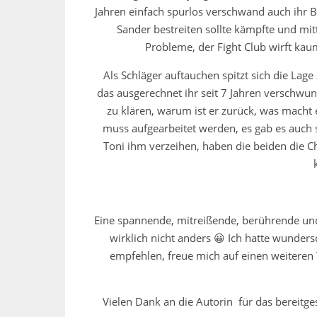
Jahren einfach spurlos verschwand auch ihr B
Sander bestreiten sollte kämpfte und mitt
Probleme, der Fight Club wirft kau
Als Schläger auftauchen spitzt sich die Lage
das ausgerechnet ihr seit 7 Jahren verschwunde
zu klären, warum ist er zurück, was macht 
muss aufgearbeitet werden, es gab es auch
Toni ihm verzeihen, haben die beiden die C
Eine spannende, mitreißende, berührende und
wirklich nicht anders 😀 Ich hatte wunde
empfehlen, freue mich auf einen weiteren 
Vielen Dank an die Autorin für das bereitge