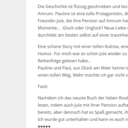
Die Geschichte ist flüssig geschrieben und le
Amrum. Pauline ist eine tolle Protagonistin, di
Freundin Jule, die ihre Pension auf Amrum hat
Momente… Glück oder Unglück? Neue Liebe oder
durchlebt am besten selbst auf einer traumhaf
Eine schöne Story mit einer tollen Kulisse, 
Humor. Für mich war es schön Jule wieder zu 
Reihenfolge gelesen habe…
Pauline und Paul, aus Glück am Meer kenne ich
einen tollen Weg. Mehr möchte ich gar nicht ve
Fazit:
Nachdem ich das neuste Buch der lieben Rosit
lesen, indem auch Jule mit ihrer Pension aufta
bereits, aber dennoch hat es Spaß gemacht, 
Ich wurde gut unterhalten und kann es euch 
♥♥♥♥♥