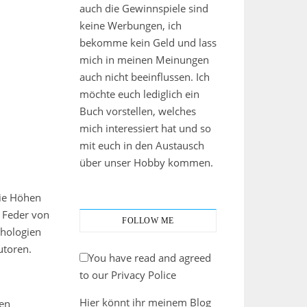
auch die Gewinnspiele sind
keine Werbungen, ich
bekomme kein Geld und lass
mich in meinen Meinungen
auch nicht beeinflussen. Ich
möchte euch lediglich ein
Buch vorstellen, welches
mich interessiert hat und so
mit euch in den Austausch
über unser Hobby kommen.
die Höhen
r Feder von
FOLLOW ME
thologien
utoren.
You have read and agreed
to our Privacy Police
Hier könnt ihr meinem Blog
nen