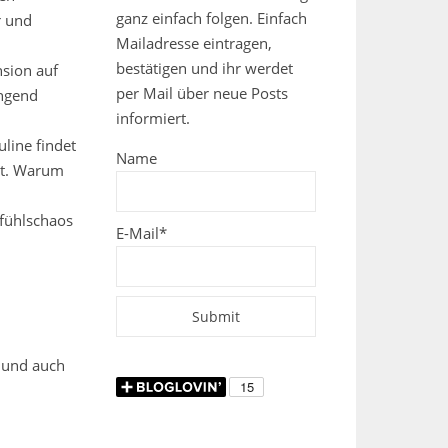
ganz einfach folgen. Einfach
r und
Mailadresse eintragen,
bestätigen und ihr werdet
nsion auf
per Mail über neue Posts
ingend
informiert.
line findet
Name
st. Warum
efühlschaos
E-Mail*
 und auch