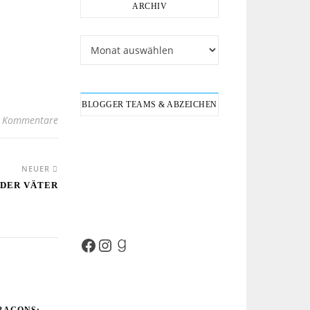
ARCHIV
Archiv
BLOGGER TEAMS & ABZEICHEN
 Kommentare
NEUER
 DER VÄTER
Facebook
Instagram
Goodreads