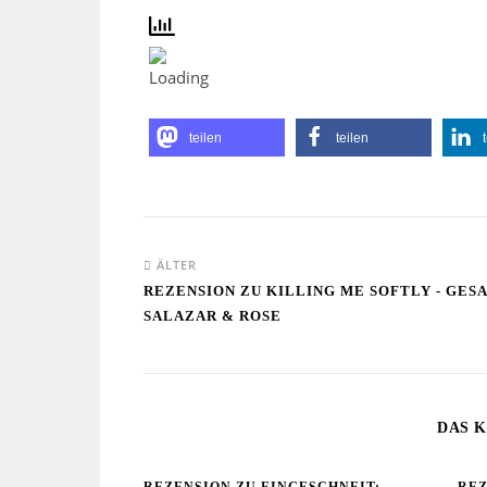
teilen
teilen
ÄLTER
REZENSION ZU KILLING ME SOFTLY - GE
SALAZAR & ROSE
DAS K