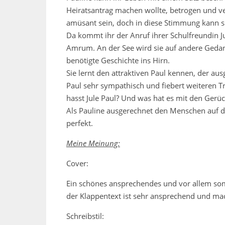
Heiratsantrag machen wollte, betrogen und ve
amüsant sein, doch in diese Stimmung kann si
Da kommt ihr der Anruf ihrer Schulfreundin Jul
Amrum. An der See wird sie auf andere Gedan
benötigte Geschichte ins Hirn.
Sie lernt den attraktiven Paul kennen, der a
Paul sehr sympathisch und fiebert weiteren T
hasst Jule Paul? Und was hat es mit den Gerü
Als Pauline ausgerechnet den Menschen auf der 
perfekt.
Meine Meinung:
Cover:
Ein schönes ansprechendes und vor allem som
der Klappentext ist sehr ansprechend und mac
Schreibstil: