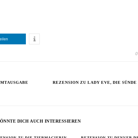
teilen
0
SAMTAUSGABE
REZENSION ZU LADY EVE, DIE SÜNDE
ÖNNTE DICH AUCH INTERESSIEREN