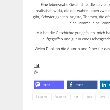
Eine lebensnahe Geschichte, die so viel 
realistisch wirkt, die das wahre Leben zwe
gibt, Schwierigkeiten, Ängste, Themen, die of
eine Stimme, eine Stim
Mir hat die Geschichte gut gefallen, mich 
aufgegriffen und gut in eine Liebesges
Vielen Dank an die Autorin und Piper für das
teilen
teilen
5 sterne
fesselnd
hot
liebe
love