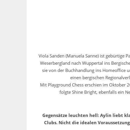
Viola Sanden (Manuela Sanne) ist gebürtige P
Weserbergland nach Wuppertal ins Bergische 
sie von der Buchhandlung ins Homeoffice und
einen bergischen Regionalver
Mit Playground Chess erschien im Oktober 
folgte Shine Bright, ebenfalls ein
Gegensätze leuchten hell: Aylin liebt kla
Clubs. Nicht die idealen Voraussetzun