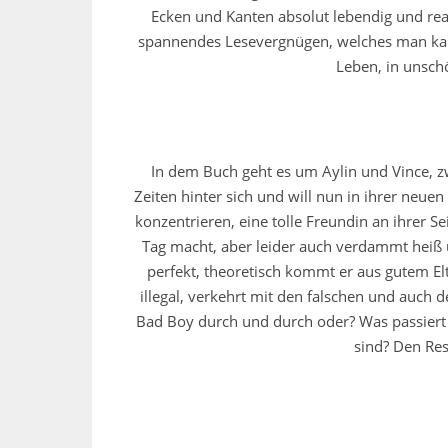
Ecken und Kanten absolut lebendig und rea
spannendes Lesevergnügen, welches man kau
Leben, in uns
In dem Buch geht es um Aylin und Vince, zw
Zeiten hinter sich und will nun in ihrer neu
konzentrieren, eine tolle Freundin an ihrer 
Tag macht, aber leider auch verdammt heiß u
perfekt, theoretisch kommt er aus gutem Elt
illegal, verkehrt mit den falschen und auch d
Bad Boy durch und durch oder? Was passiert 
sind? Den Rest