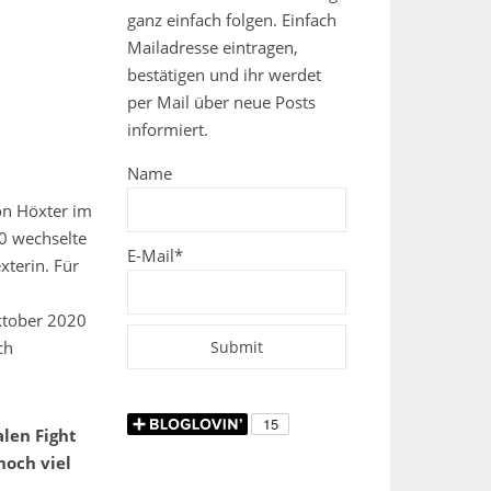
ganz einfach folgen. Einfach
Mailadresse eintragen,
bestätigen und ihr werdet
per Mail über neue Posts
informiert.
Name
on Höxter im
0 wechselte
E-Mail*
xterin. Für
ktober 2020
ch
alen Fight
noch viel