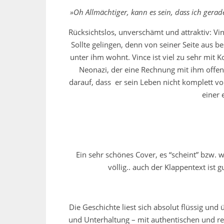
»Oh Allmächtiger, kann es sein, dass ich ger
Rücksichtslos, unverschämt und attraktiv: Vi
Sollte gelingen, denn von seiner Seite aus b
unter ihm wohnt. Vince ist viel zu sehr mit
Neonazi, der eine Rechnung mit ihm offen 
darauf, dass er sein Leben nicht komplett vo
einer 
Ein sehr schönes Cover, es “scheint” bzw. 
völlig.. auch der Klappentext ist 
Die Geschichte liest sich absolut flüssig un
und Unterhaltung – mit authentischen und rea