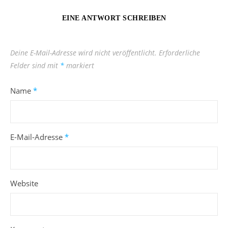
EINE ANTWORT SCHREIBEN
Deine E-Mail-Adresse wird nicht veröffentlicht.
Erforderliche
Felder sind mit
*
markiert
Name
*
E-Mail-Adresse
*
Website