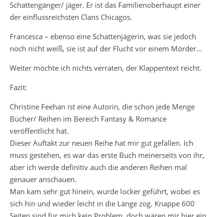
Schattengänger/ jäger. Er ist das Familienoberhaupt einer
der einflussreichsten Clans Chicagos.
Francesca – ebenso eine Schattenjägerin, was sie jedoch
noch nicht weiß, sie ist auf der Flucht vor einem Mörder…
Weiter möchte ich nichts verraten, der Klappentext reicht.
Fazit:
Christine Feehan ist eine Autorin, die schon jede Menge
Bücher/ Reihen im Bereich Fantasy & Romance
veröffentlicht hat.
Dieser Auftakt zur neuen Reihe hat mir gut gefallen. Ich
muss gestehen, es war das erste Buch meinerseits von ihr,
aber ich werde definitiv auch die anderen Reihen mal
genauer anschauen.
Man kam sehr gut hinein, wurde locker geführt, wobei es
sich hin und wieder leicht in die Länge zog. Knappe 600
Seiten sind für mich kein Problem, doch wären mir hier ein