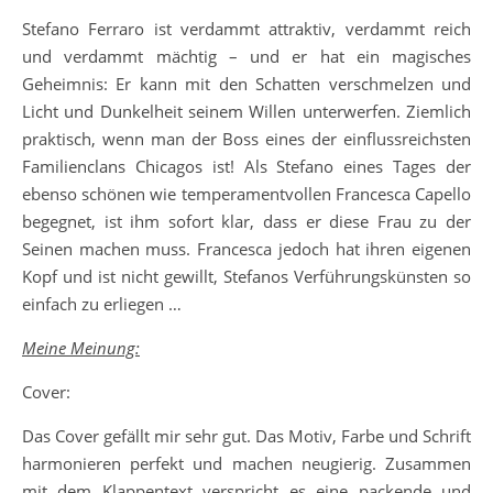
Stefano Ferraro ist verdammt attraktiv, verdammt reich
und verdammt mächtig – und er hat ein magisches
Geheimnis: Er kann mit den Schatten verschmelzen und
Licht und Dunkelheit seinem Willen unterwerfen. Ziemlich
praktisch, wenn man der Boss eines der einflussreichsten
Familienclans Chicagos ist! Als Stefano eines Tages der
ebenso schönen wie temperamentvollen Francesca Capello
begegnet, ist ihm sofort klar, dass er diese Frau zu der
Seinen machen muss. Francesca jedoch hat ihren eigenen
Kopf und ist nicht gewillt, Stefanos Verführungskünsten so
einfach zu erliegen …
Meine Meinung:
Cover:
Das Cover gefällt mir sehr gut. Das Motiv, Farbe und Schrift
harmonieren perfekt und machen neugierig. Zusammen
mit dem Klappentext verspricht es eine packende und