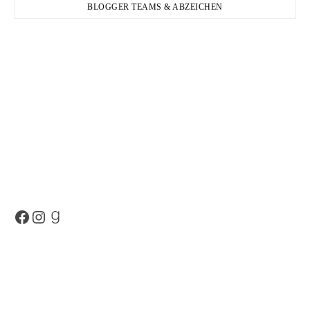
BLOGGER TEAMS & ABZEICHEN
Facebook
Instagram
Goodreads