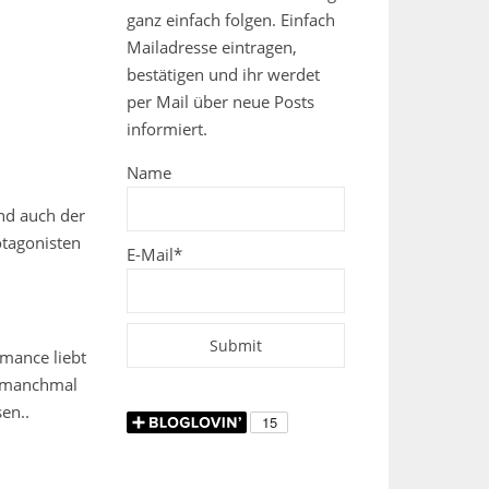
ganz einfach folgen. Einfach
Mailadresse eintragen,
bestätigen und ihr werdet
per Mail über neue Posts
informiert.
Name
und auch der
otagonisten
E-Mail*
omance liebt
, manchmal
en..