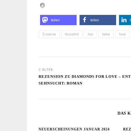
teilen
teilen
5 sterne
fesselnd
hot
liebe
love
ÄLTER
REZENSION ZU DIAMONDS FOR LOVE – E
SEHNSUCHT: ROMAN
DAS K
NEUERSCHEINUNGEN JANUAR 2024
REZ