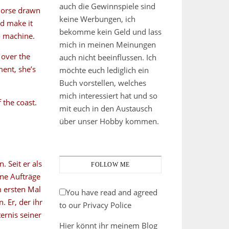
auch die Gewinnspiele sind
 horse drawn
keine Werbungen, ich
’d make it
bekomme kein Geld und lass
o machine.
mich in meinen Meinungen
 over the
auch nicht beeinflussen. Ich
ment, she’s
möchte euch lediglich ein
Buch vorstellen, welches
mich interessiert hat und so
 the coast.
mit euch in den Austausch
über unser Hobby kommen.
 Seit er als
FOLLOW ME
ne Aufträge
m ersten Mal
You have read and agreed
. Er, der ihr
to our Privacy Police
ernis seiner
Hier könnt ihr meinem Blog