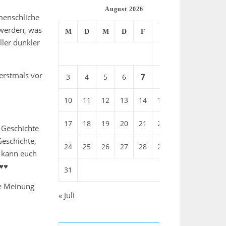
August 2026
 menschliche
m werden, was
M
D
M
D
F
S
S
ller dunkler
1
2
 erstmals vor
7
8
3
4
5
6
9
10
11
12
13
14
15
16
17
18
19
20
21
22
23
 Geschichte
Geschichte,
24
25
26
27
28
29
30
h kann euch
♥♥♥
31
he Meinung
« Juli