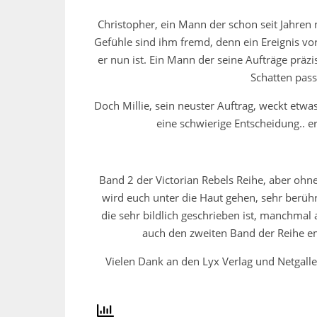
Christopher, ein Mann der schon seit Jahren
Gefühle sind ihm fremd, denn ein Ereignis vor
er nun ist. Ein Mann der seine Aufträge präzis
Schatten pas
Doch Millie, sein neuster Auftrag, weckt etwas
eine schwierige Entscheidung.. er
Band 2 der Victorian Rebels Reihe, aber ohn
wird euch unter die Haut gehen, sehr berühr
die sehr bildlich geschrieben ist, manchmal
auch den zweiten Band der Reihe em
Vielen Dank an den Lyx Verlag und Netgalle