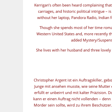
Kerrigan’s often been heard complaining that
carriages, and historic political intrigue
without her laptop, Pandora Radio, Indian
Though she spends most of her time romantic
Western United States and, more recently th
added Mystery/Suspense
She lives with her husband and three lovely
Christopher Argent ist ein Auftragskiller, g
Junge mit ansehen musste, wie seine Mutter
erfüllt er unbeirrt und mit kalter Präzision. 
kann er einen Auftrag nicht vollenden – denn M
Mörder sein sollte, wird zu ihrem Beschützer.