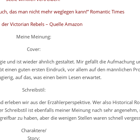
 Buch, das man nicht mehr weglegen kann!” Romantic Times
 der Victorian Rebels – Quelle Amazon
Meine Meinung:
Cover:
gie und ist wieder ähnlich gestaltet. Mir gefällt die Aufmachung 
gibt einen guten ersten Eindruck, vor allem auf den männlichen Pr
gierig, auf das, was einen beim Lesen erwartet.
Schreibstil:
nd erleben wir aus der Erzählerperspektive. Wer also Historical R
Der Schreibstil ist ebenfalls meiner Meinung nach sehr angenehm
reifbar zu haben, aber die wenigen Stellen waren schnell vergess
Charaktere/
Story: