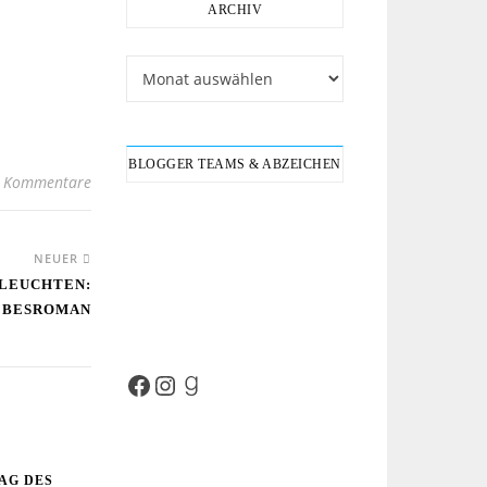
ARCHIV
Archiv
BLOGGER TEAMS & ABZEICHEN
 Kommentare
NEUER
ZLEUCHTEN:
EBESROMAN
Facebook
Instagram
Goodreads
AG DES