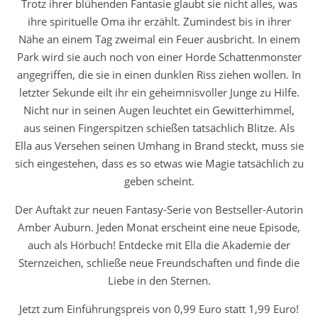
Trotz ihrer blühenden Fantasie glaubt sie nicht alles, was
ihre spirituelle Oma ihr erzählt. Zumindest bis in ihrer
Nähe an einem Tag zweimal ein Feuer ausbricht. In einem
Park wird sie auch noch von einer Horde Schattenmonster
angegriffen, die sie in einen dunklen Riss ziehen wollen. In
letzter Sekunde eilt ihr ein geheimnisvoller Junge zu Hilfe.
Nicht nur in seinen Augen leuchtet ein Gewitterhimmel,
aus seinen Fingerspitzen schießen tatsächlich Blitze. Als
Ella aus Versehen seinen Umhang in Brand steckt, muss sie
sich eingestehen, dass es so etwas wie Magie tatsächlich zu
geben scheint.
Der Auftakt zur neuen Fantasy-Serie von Bestseller-Autorin
Amber Auburn. Jeden Monat erscheint eine neue Episode,
auch als Hörbuch! Entdecke mit Ella die Akademie der
Sternzeichen, schließe neue Freundschaften und finde die
Liebe in den Sternen.
Jetzt zum Einführungspreis von 0,99 Euro statt 1,99 Euro!