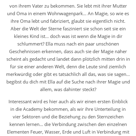
von ihrem Vater zu bekommen. Sie lebt mit ihrer Mutter
und Oma in einem Wohnwagenpark… An Magie, so wie es
ihre Oma lebt und fabriziert, glaubt sie eigentlich nicht.
Aber die Welt der Sterne fasziniert sie schon seit sie ein
kleines Kind ist… doch was ist wenn die Magie in dir
schlummert? Ella muss nach ein paar unschönen
Geschehnissen erkennen, dass auch sie der Magie näher
scheint als gedacht und landet dann plötzlich mitten drin in
für sie einer anderen Welt, denn die Leute sind ziemlich
merkwürdig oder gibt es tatsächlich all das, was sie sagen…
begibst du dich mit Ella auf die Suche nach ihrer Magie und
allem, was dahinter steckt?
Interessant wird es hier auch als wir einen ersten Einblick
in die Academy bekommen, als wir ihre Unterteilung in
vier Sektoren und die Beziehung zu den Sternzeichen
kennen lernen… die Verbindung zwischen den einzelnen
Elementen Feuer, Wasser, Erde und Luft in Verbindung mit