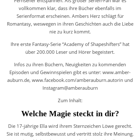
Fernseher entspannen. Als großer Serien-Fan war es
vollkommen klar, dass ihre Bücher ebenfalls im
Serienformat erscheinen. Ambers Herz schlägt für
Romantasy, weswegen in ihren Geschichten auch die Liebe
nie zu kurz kommt.
Ihre erste Fantasy-Serie “Academy of Shapeshifters” hat
über 200.000 Leser und Hörer begeistert.
Infos zu ihren Büchern, Neuigkeiten zu kommenden
Episoden und Gewinnspielen gibt es unter: www.amber-
auburn.de, www.facebook.com/amberauburn.autorin und
Instagram@amberauburn
Zum Inhalt:
Welche Magie steckt in dir?
Die 17-jährige Ella wird ihrem Sternzeichen Löwe gerecht.
Sie ist mutig, selbstbewusst und vertritt stolz ihre Meinung.