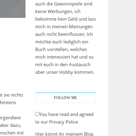
auch die Gewinnspiele sind
keine Werbungen, ich
bekomme kein Geld und lass
mich in meinen Meinungen
auch nicht beeinflussen. Ich
möchte euch lediglich ein
Buch vorstellen, welches
mich interessiert hat und so
mit euch in den Austausch
über unser Hobby kommen.
 sie nichts
FOLLOW ME
Meistens
You have read and agreed
 irgendwie
to our Privacy Police
 aber dazu,
enschen mit
Hier könnt ihr meinem Blog