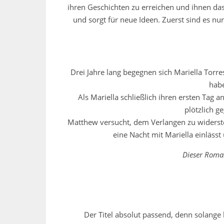
ihren Geschichten zu erreichen und ihnen das 
und sorgt für neue Ideen. Zuerst sind es nu
Drei Jahre lang begegnen sich Mariella Torre
habe
Als Mariella schließlich ihren ersten Tag 
plötzlich g
Matthew versucht, dem Verlangen zu widerste
eine Nacht mit Mariella einlässt 
Dieser Roman
Der Titel absolut passend, denn solange 