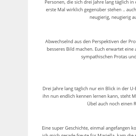
Personen, die sich drei Jahre lang täglich i
erste Mal wirklich gegenüber stehen .. au
neugierig, neugierig 
Abwechselnd aus den Perspektiven der Prot
besseres Bild machen. Euch erwartet eine
sympathischen Protas und
Drei Jahre lang täglich nur ein Blick in der 
ihn nun endlich kennen lernen kann, steht 
Übel auch noch einen Ri
Eine super Geschichte, einmal angefangen ko
ich mich gerade freute für Mariella, kam die