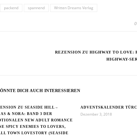
packend
spannend
Written Dreams Verlag
0
REZENSION ZU HIGHWAY TO LOVE: 
HIGHWAY-SER
ÖNNTE DICH AUCH INTERESSIEREN
ENSION ZU SEASIDE HILL –
ADVENTSKALENDER TÜRC
AS & NORA: BAND 3 DER
Dezember 3, 2018
OTIONALEN NEW ADULT ROMANCE
INE SPICY ENEMIES TO LOVERS,
LL TOWN LOVESTORY (SEASIDE