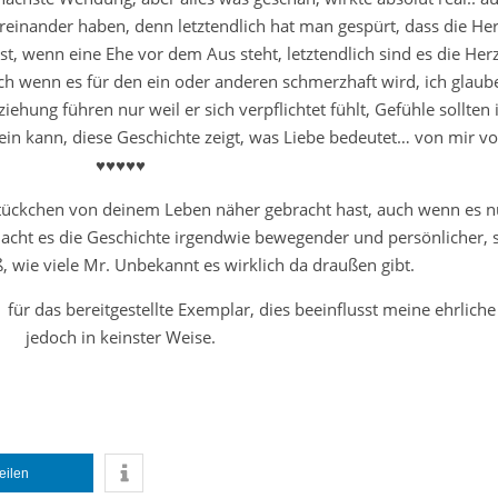
reinander haben, denn letztendlich hat man gespürt, dass die He
ist, wenn eine Ehe vor dem Aus steht, letztendlich sind es die Her
uch wenn es für den ein oder anderen schmerzhaft wird, ich glau
iehung führen nur weil er sich verpflichtet fühlt, Gefühle sollte
in kann, diese Geschichte zeigt, was Liebe bedeutet… von mir vo
♥♥♥♥♥
 Stückchen von deinem Leben näher gebracht hast, auch wenn es n
macht es die Geschichte irgendwie bewegender und persönlicher,
 wie viele Mr. Unbekannt es wirklich da draußen gibt.
für das bereitgestellte Exemplar, dies beeinflusst meine ehrlich
jedoch in keinster Weise.
teilen