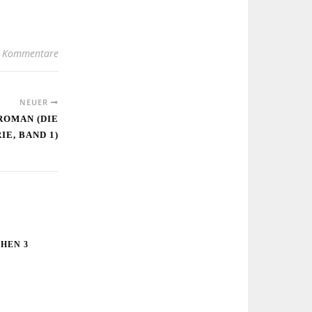
 Kommentare
NEUER
ROMAN (DIE
IE, BAND 1)
HEN 3