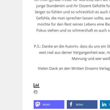
junge Stundentin und ihr Dozent Gefühle fü
länger so fühlen und so schrecklich es auch 
Gefühle, die man sprechen lassen sollte, a
möchte für den Rest seines Lebens eine Bez
Fokus stehen und so schmerzhaft es auch se
P.S.: Danke an die Autorin, dass du uns ein
weit real aus deiner Vergangenheit war, 
Meinung und wer weiß,
Vielen Dank an den Written Dreams Verlag 
teilen
teilen