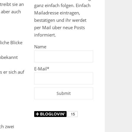
reibt sie an
ganz einfach folgen. Einfach
e aber auch
Mailadresse eintragen,
bestätigen und ihr werdet
per Mail über neue Posts
informiert.
iche Blicke
Name
Unbekannt
E-Mail*
 er sich auf
ch zwei