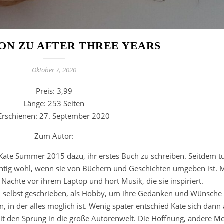
ON ZU AFTER THREE YEARS
Oktober 7, 2020
Preis: 3,99
Länge: 253 Seiten
Erschienen: 27. September 2020
Zum Autor:
Kate Summer 2015 dazu, ihr erstes Buch zu schreiben. Seitdem tut
ichtig wohl, wenn sie von Büchern und Geschichten umgeben ist. 
 Nächte vor ihrem Laptop und hört Musik, die sie inspiriert.
ich selbst geschrieben, als Hobby, um ihre Gedanken und Wünsche
n, in der alles möglich ist. Wenig später entschied Kate sich dann
mit den Sprung in die große Autorenwelt. Die Hoffnung, andere M