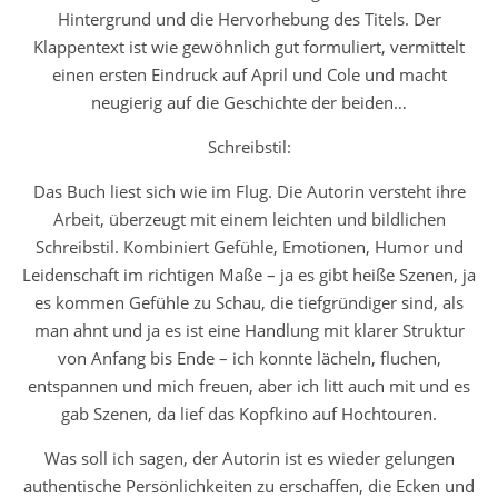
Hintergrund und die Hervorhebung des Titels. Der
Klappentext ist wie gewöhnlich gut formuliert, vermittelt
einen ersten Eindruck auf April und Cole und macht
neugierig auf die Geschichte der beiden…
Schreibstil:
Das Buch liest sich wie im Flug. Die Autorin versteht ihre
Arbeit, überzeugt mit einem leichten und bildlichen
Schreibstil. Kombiniert Gefühle, Emotionen, Humor und
Leidenschaft im richtigen Maße – ja es gibt heiße Szenen, ja
es kommen Gefühle zu Schau, die tiefgründiger sind, als
man ahnt und ja es ist eine Handlung mit klarer Struktur
von Anfang bis Ende – ich konnte lächeln, fluchen,
entspannen und mich freuen, aber ich litt auch mit und es
gab Szenen, da lief das Kopfkino auf Hochtouren.
Was soll ich sagen, der Autorin ist es wieder gelungen
authentische Persönlichkeiten zu erschaffen, die Ecken und