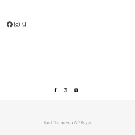
Facebook
Instagram
Goodreads
Bard Theme von
WP Royal
.