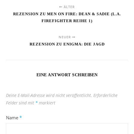
ÄLTER
REZENSION ZU MEN ON FIRE: DEAN & SADIE (L.A.
FIREFIGHTER REIHE 1)
NEUER
REZENSION ZU ENIGMA: DIE JAGD
EINE ANTWORT SCHREIBEN
Deine E-Mail-Adresse wird nicht veröffentlicht.
Erforderliche
Felder sind mit
*
markiert
Name
*