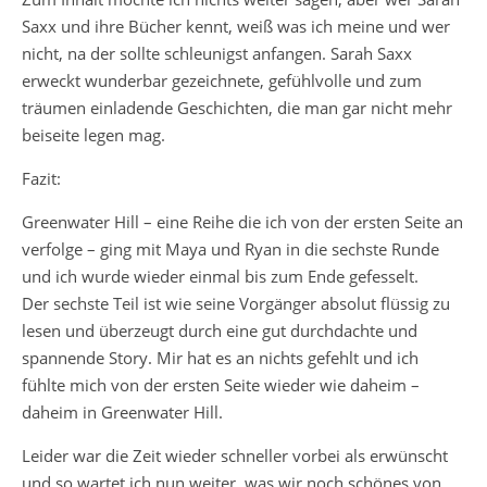
Saxx und ihre Bücher kennt, weiß was ich meine und wer
nicht, na der sollte schleunigst anfangen. Sarah Saxx
erweckt wunderbar gezeichnete, gefühlvolle und zum
träumen einladende Geschichten, die man gar nicht mehr
beiseite legen mag.
Fazit:
Greenwater Hill – eine Reihe die ich von der ersten Seite an
verfolge – ging mit Maya und Ryan in die sechste Runde
und ich wurde wieder einmal bis zum Ende gefesselt.
Der sechste Teil ist wie seine Vorgänger absolut flüssig zu
lesen und überzeugt durch eine gut durchdachte und
spannende Story. Mir hat es an nichts gefehlt und ich
fühlte mich von der ersten Seite wieder wie daheim –
daheim in Greenwater Hill.
Leider war die Zeit wieder schneller vorbei als erwünscht
und so wartet ich nun weiter, was wir noch schönes von