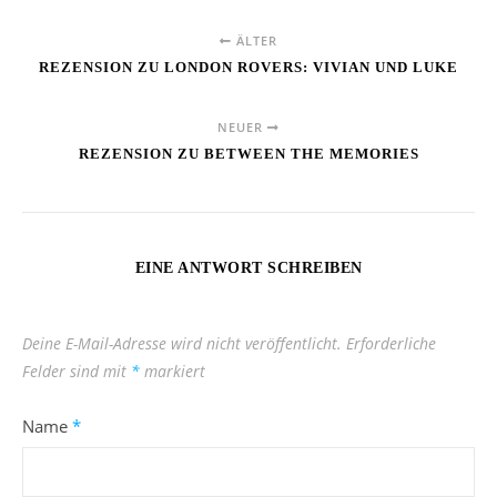
ÄLTER
REZENSION ZU LONDON ROVERS: VIVIAN UND LUKE
NEUER
REZENSION ZU BETWEEN THE MEMORIES
EINE ANTWORT SCHREIBEN
Deine E-Mail-Adresse wird nicht veröffentlicht.
Erforderliche
Felder sind mit
*
markiert
Name
*