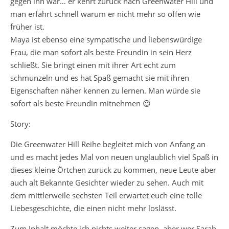
gegen ihn war… er kehrt zurück nach Greenwater Hill und
man erfährt schnell warum er nicht mehr so offen wie
früher ist.
Maya ist ebenso eine sympatische und liebenswürdige
Frau, die man sofort als beste Freundin in sein Herz
schließt. Sie bringt einen mit ihrer Art echt zum
schmunzeln und es hat Spaß gemacht sie mit ihren
Eigenschaften näher kennen zu lernen. Man würde sie
sofort als beste Freundin mitnehmen 😉
Story:
Die Greenwater Hill Reihe begleitet mich von Anfang an
und es macht jedes Mal von neuen unglaublich viel Spaß in
dieses kleine Örtchen zurück zu kommen, neue Leute aber
auch alt Bekannte Gesichter wieder zu sehen. Auch mit
dem mittlerweile sechsten Teil erwartet euch eine tolle
Liebesgeschichte, die einen nicht mehr loslässt.
Zum Inhalt möchte ich nichts weiter sagen, aber wer Sarah