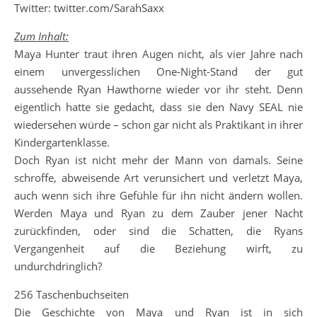
Twitter: twitter.com/SarahSaxx
Zum Inhalt:
Maya Hunter traut ihren Augen nicht, als vier Jahre nach
einem unvergesslichen One-Night-Stand der gut
aussehende Ryan Hawthorne wieder vor ihr steht. Denn
eigentlich hatte sie gedacht, dass sie den Navy SEAL nie
wiedersehen würde – schon gar nicht als Praktikant in ihrer
Kindergartenklasse.
Doch Ryan ist nicht mehr der Mann von damals. Seine
schroffe, abweisende Art verunsichert und verletzt Maya,
auch wenn sich ihre Gefühle für ihn nicht ändern wollen.
Werden Maya und Ryan zu dem Zauber jener Nacht
zurückfinden, oder sind die Schatten, die Ryans
Vergangenheit auf die Beziehung wirft, zu
undurchdringlich?
256 Taschenbuchseiten
Die Geschichte von Maya und Ryan ist in sich