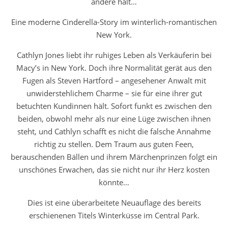
andere hält…
Eine moderne Cinderella-Story im winterlich-romantischen
New York.
Cathlyn Jones liebt ihr ruhiges Leben als Verkäuferin bei
Macy’s in New York. Doch ihre Normalität gerät aus den
Fugen als Steven Hartford – angesehener Anwalt mit
unwiderstehlichem Charme – sie für eine ihrer gut
betuchten Kundinnen hält. Sofort funkt es zwischen den
beiden, obwohl mehr als nur eine Lüge zwischen ihnen
steht, und Cathlyn schafft es nicht die falsche Annahme
richtig zu stellen. Dem Traum aus guten Feen,
berauschenden Bällen und ihrem Märchenprinzen folgt ein
unschönes Erwachen, das sie nicht nur ihr Herz kosten
könnte…
Dies ist eine überarbeitete Neuauflage des bereits
erschienenen Titels
Winterküsse im Central Park
.