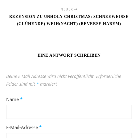
NEUER
REZENSION ZU UNHOLY CHRISTMAS: SCHNEEWEISSE (
GLÜHENDE) WEIH(NACHT) (REVERSE HAREM)
EINE ANTWORT SCHREIBEN
Deine E-Mail-Adresse wird nicht veröffentlicht.
Erforderliche
Felder sind mit
*
markiert
Name
*
E-Mail-Adresse
*