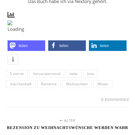
Das Buch habe ich via Nextory gehört.
teilen
teilen
teilen
5 sterne
herzerwärmend
liebe
love
märchenhaft
Romance
Weihnachten
Winter
0 Kommentare
ÄLTER
REZENSION ZU WEIHNACHTSWÜNSCHE WERDEN WAHR