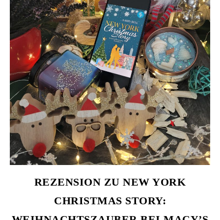
REZENSION ZU NEW YORK
CHRISTMAS STORY:
WEIHNACHTSZAUBER BEI MACY’S