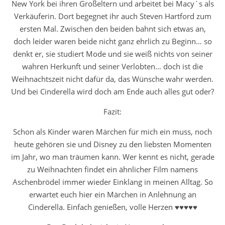
New York bei ihren Großeltern und arbeitet bei Macy´s als
Verkäuferin. Dort begegnet ihr auch Steven Hartford zum
ersten Mal. Zwischen den beiden bahnt sich etwas an,
doch leider waren beide nicht ganz ehrlich zu Beginn… so
denkt er, sie studiert Mode und sie weiß nichts von seiner
wahren Herkunft und seiner Verlobten… doch ist die
Weihnachtszeit nicht dafür da, das Wünsche wahr werden.
Und bei Cinderella wird doch am Ende auch alles gut oder?
Fazit:
Schon als Kinder waren Märchen für mich ein muss, noch
heute gehören sie und Disney zu den liebsten Momenten
im Jahr, wo man träumen kann. Wer kennt es nicht, gerade
zu Weihnachten findet ein ähnlicher Film namens
Aschenbrödel immer wieder Einklang in meinen Alltag. So
erwartet euch hier ein Märchen in Anlehnung an
Cinderella. Einfach genießen, volle Herzen ♥♥♥♥♥