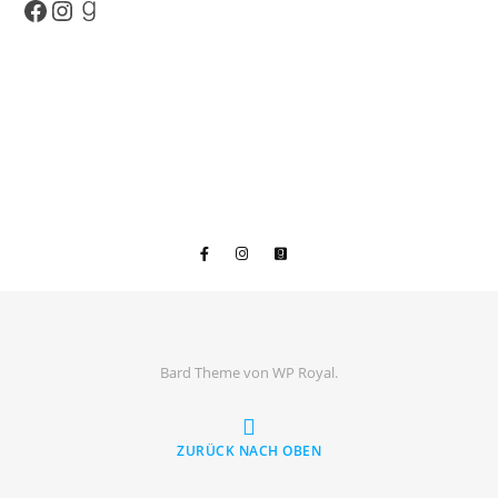
Facebook
Instagram
Goodreads
Bard Theme von
WP Royal
.
ZURÜCK NACH OBEN