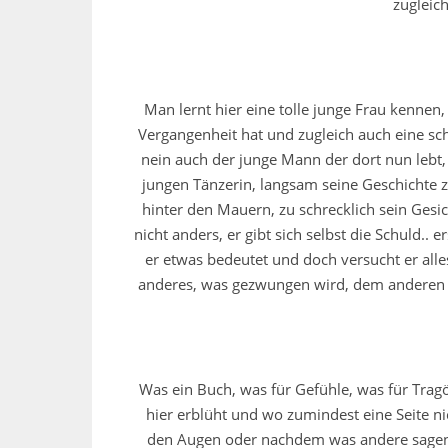
zugleich
Man lernt hier eine tolle junge Frau kennen,
Vergangenheit hat und zugleich auch eine sch
nein auch der junge Mann der dort nun lebt, 
jungen Tänzerin, langsam seine Geschichte z
hinter den Mauern, zu schrecklich sein Gesich
nicht anders, er gibt sich selbst die Schuld.. 
er etwas bedeutet und doch versucht er alle
anderes, was gezwungen wird, dem anderen weh
Was ein Buch, was für Gefühle, was für Tragö
hier erblüht und wo zumindest eine Seite ni
den Augen oder nachdem was andere sagen…