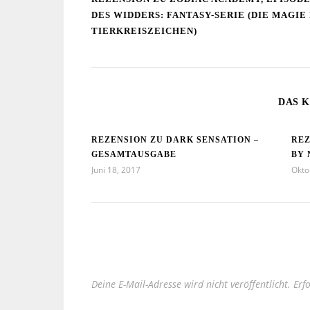
DES WIDDERS: FANTASY-SERIE (DIE MAGIE
TIERKREISZEICHEN)
DAS K
REZENSION ZU DARK SENSATION –
REZ
GESAMTAUSGABE
BY 
Juni 18, 2017
Okto
Deine E-Mail-Adresse wird nicht veröffentlicht.
Erf