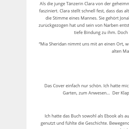
Als die junge Tänzerin Clara von der geheimn
fasziniert. Clara stellt schnell fest, dass das
die Stimme eines Mannes. Sie gehört Jonah
zurückgezogen hat und sein von Narben entste
tiefe Bindung zu ihm. Doch 
“Mia Sheridan nimmt uns mit an einen Ort, w
alten M
Das Cover einfach nur schön. Ich hatte mic
Garten, zum Anwesen… Der Klappen
Ich hatte das Buch sowohl als Ebook als 
genutzt und fühlte die Geschichte. Bewegend