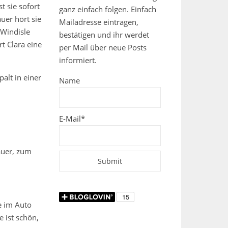
t sie sofort
ganz einfach folgen. Einfach
auer hört sie
Mailadresse eintragen,
 Windisle
bestätigen und ihr werdet
t Clara eine
per Mail über neue Posts
informiert.
alt in einer
Name
E-Mail*
auer, zum
e im Auto
 ist schön,