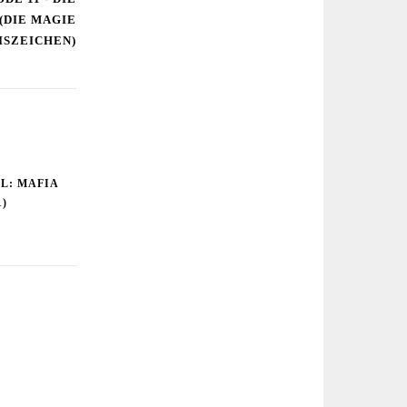
(DIE MAGIE
ISZEICHEN)
L: MAFIA
)