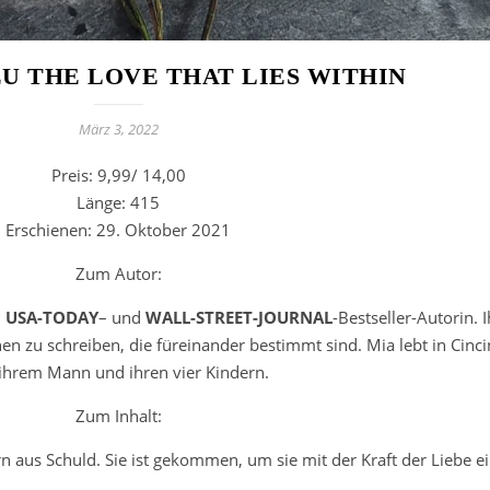
U THE LOVE THAT LIES WITHIN
März 3, 2022
Preis: 9,99/ 14,00
Länge: 415
Erschienen: 29. Oktober 2021
Zum Autor:
,
USA-TODAY
– und
WALL-STREET-JOURNAL
-Bestseller-Autorin. 
en zu schreiben, die füreinander bestimmt sind. Mia lebt in Cinci
ihrem Mann und ihren vier Kindern.
Zum Inhalt:
 aus Schuld. Sie ist gekommen, um sie mit der Kraft der Liebe ei