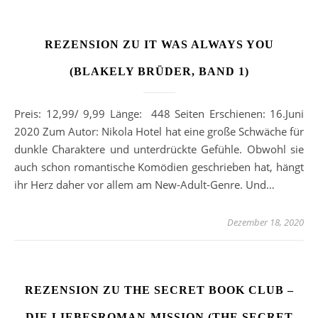
REZENSION ZU IT WAS ALWAYS YOU
(BLAKELY BRÜDER, BAND 1)
Preis: 12,99/ 9,99 Länge: 448 Seiten Erschienen: 16.Juni
2020 Zum Autor: Nikola Hotel hat eine große Schwäche für
dunkle Charaktere und unterdrückte Gefühle. Obwohl sie
auch schon romantische Komödien geschrieben hat, hängt
ihr Herz daher vor allem am New-Adult-Genre. Und…
Dezember 18, 2020
REZENSION ZU THE SECRET BOOK CLUB –
DIE LIEBESROMAN-MISSION (THE SECRET