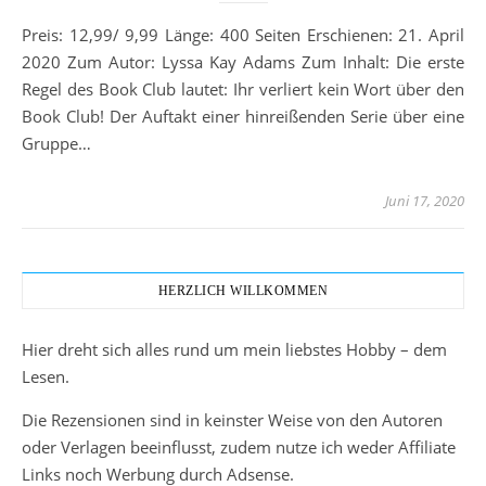
Preis: 12,99/ 9,99 Länge: 400 Seiten Erschienen: 21. April
2020 Zum Autor: Lyssa Kay Adams Zum Inhalt: Die erste
Regel des Book Club lautet: Ihr verliert kein Wort über den
Book Club! Der Auftakt einer hinreißenden Serie über eine
Gruppe…
Juni 17, 2020
HERZLICH WILLKOMMEN
Hier dreht sich alles rund um mein liebstes Hobby – dem
Lesen.
Die Rezensionen sind in keinster Weise von den Autoren
oder Verlagen beeinflusst, zudem nutze ich weder Affiliate
Links noch Werbung durch Adsense.