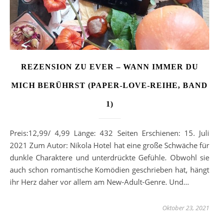
REZENSION ZU EVER – WANN IMMER DU
MICH BERÜHRST (PAPER-LOVE-REIHE, BAND
1)
Preis:12,99/ 4,99 Länge: 432 Seiten Erschienen: 15. Juli
2021 Zum Autor: Nikola Hotel hat eine große Schwäche für
dunkle Charaktere und unterdrückte Gefühle. Obwohl sie
auch schon romantische Komödien geschrieben hat, hängt
ihr Herz daher vor allem am New-Adult-Genre. Und…
Oktober 23, 2021