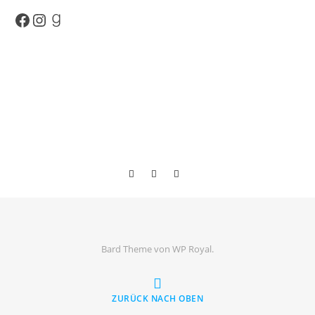
Facebook
Instagram
Goodreads
Bard Theme von
WP Royal
.
ZURÜCK NACH OBEN