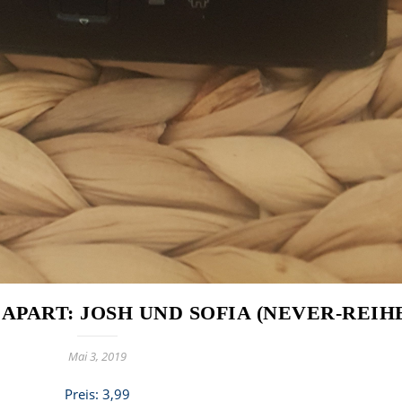
APART: JOSH UND SOFIA (NEVER-REIHE
Mai 3, 2019
Preis: 3,99