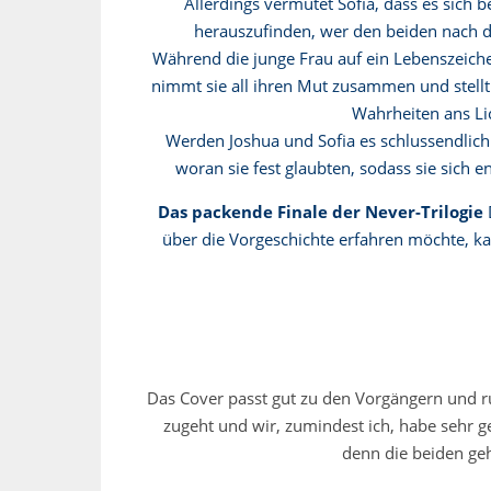
Allerdings vermutet Sofia, dass es sich 
herauszufinden, wer den beiden nach de
Während die junge Frau auf ein Lebenszeiche
nimmt sie all ihren Mut zusammen und stell
Wahrheiten ans Lic
Werden Joshua und Sofia es schlussendlich 
woran sie fest glaubten, sodass sie sich 
Das packende Finale der Never-Trilogie
über die Vorgeschichte erfahren möchte, kan
Das Cover passt gut zu den Vorgängern und run
zugeht und wir, zumindest ich, habe sehr ge
denn die beiden ge