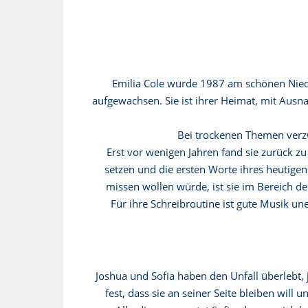
Emilia Cole wurde 1987 am schönen Niede
aufgewachsen. Sie ist ihrer Heimat, mit Ausn
Bei trockenen Themen verzwe
Erst vor wenigen Jahren fand sie zurück zu
setzen und die ersten Worte ihres heutige
missen wollen würde, ist sie im Bereich de
Für ihre Schreibroutine ist gute Musik uner
Joshua und Sofia haben den Unfall überlebt, j
fest, dass sie an seiner Seite bleiben will