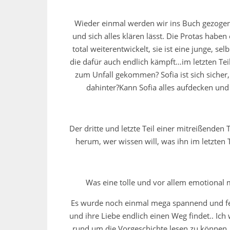
Wieder einmal werden wir ins Buch gezogen
und sich alles klären lässt. Die Protas haben
total weiterentwickelt, sie ist eine junge, 
die dafür auch endlich kämpft…im letzten Tei
zum Unfall gekommen? Sofia ist sich sicher,
dahinter?Kann Sofia alles aufdecken und 
Der dritte und letzte Teil einer mitreißende
herum, wer wissen will, was ihn im letzten 
Was eine tolle und vor allem emotional m
Es wurde noch einmal mega spannend und fesse
und ihre Liebe endlich einen Weg findet.. Ich
rund um die Vorgeschichte lesen zu können.